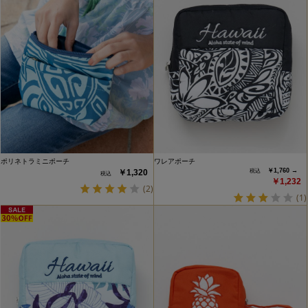
ポリネトラミニポーチ
ワレアポーチ
￥1,760 →
￥1,320
￥1,232
(2)
(1)