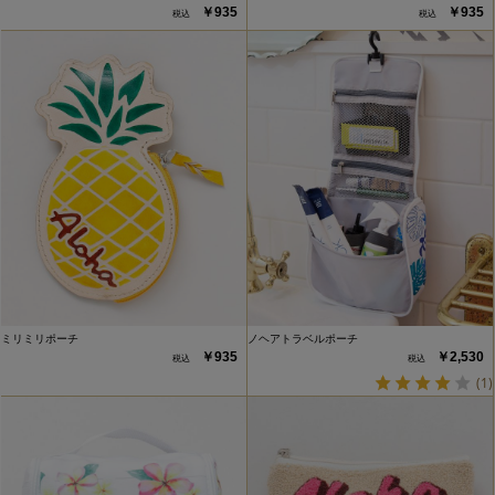
￥935
￥935
ミリミリポーチ
ノヘアトラベルポーチ
￥935
￥2,530
(1)