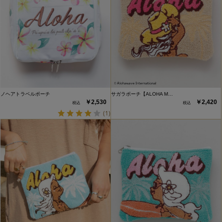
ノヘアトラベルポーチ
サガラポーチ【ALOHA M…
￥2,530
￥2,420
(1)