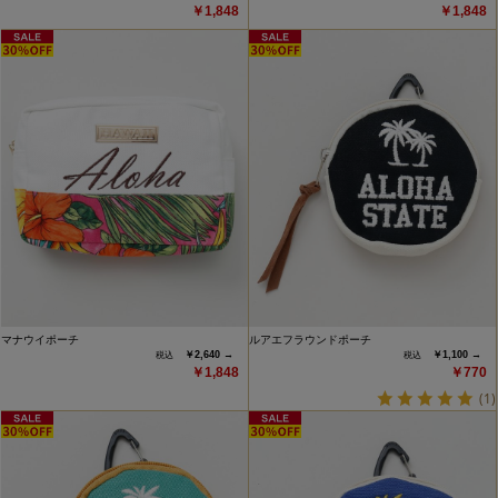
￥1,848
￥1,848
マナウイポーチ
ルアエフラウンドポーチ
￥2,640 →
￥1,100 →
￥1,848
￥770
(1)