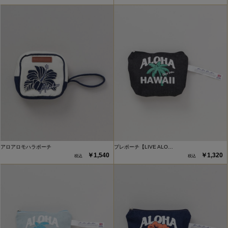
アロアロモハラポーチ
プレポーチ【LIVE ALO…
￥1,540
￥1,320