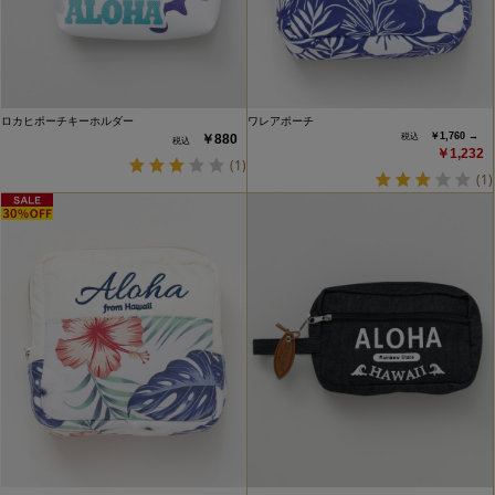
ロカヒポーチキーホルダー
ワレアポーチ
￥1,760 →
￥880
￥1,232
(1)
(1)