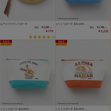
ルアエフラウンドポーチ
ミリミリポーチ【ALOHA …
￥1,100 →
￥1,760 →
￥770
￥1,232
(1)
ミリミリポーチ【ALOHA …
ミリミリポーチ【ALOHA …