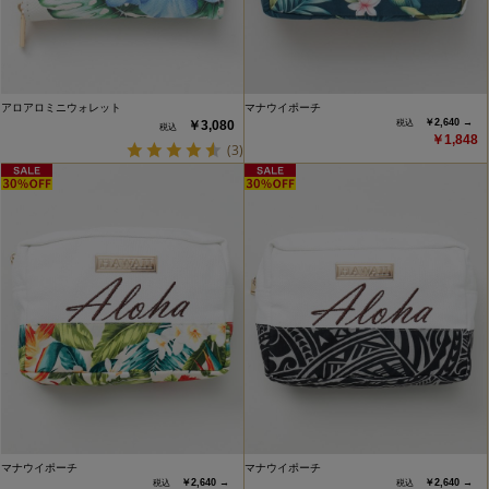
アロアロミニウォレット
マナウイポーチ
￥2,640 →
￥3,080
￥1,848
(3)
マナウイポーチ
マナウイポーチ
￥2,640 →
￥2,640 →