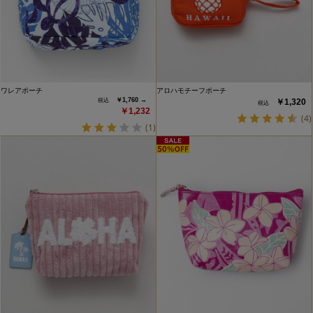
ワレアポーチ
アロハモチーフポーチ
￥1,760 →
￥1,320
￥1,232
(4)
(1)