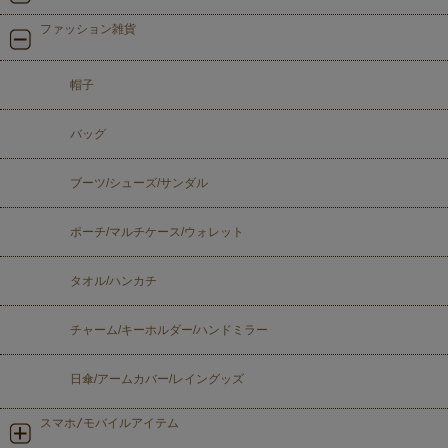
ファッション雑貨
帽子
バッグ
ブーツ/シューズ/サンダル
ポーチ/マルチケース/ウォレット
タオル/ハンカチ
チャーム/キーホルダー/ハンドミラー
日傘/アームカバー/レイングッズ
スマホ/モバイルアイテム