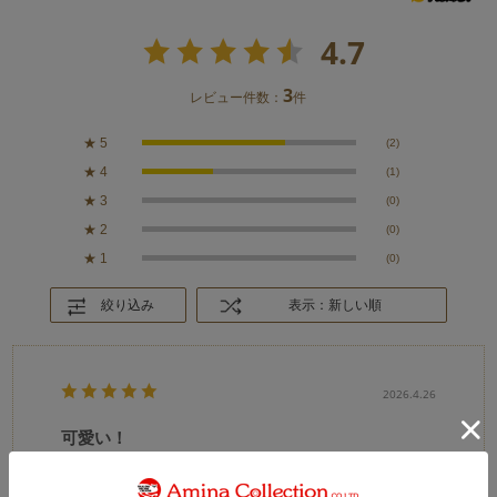
4.7
3
レビュー件数：
件
★
5
(2)
★
4
(1)
★
3
(0)
★
2
(0)
★
1
(0)
絞り込み
表示：新しい順
2026.4.26
可愛い！
カラー：BEIGE