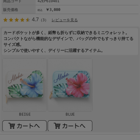
商品コード
42EP610401
販売価格
￥3,080
4.7
（3）
レビューを見る
カードポケットが多く、紙幣も折らずに収納できるミニウォレット。
コンパクトながら機能的なデザインで、バッグの中でもすっきり持てる
サイズ感。
シンプルで使いやすく、デイリーに活躍するアイテム。
BEIGE
BLUE