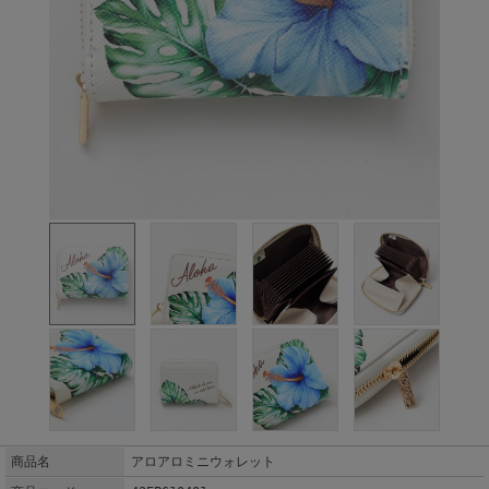
商品名
アロアロミニウォレット