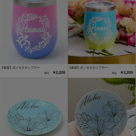
【食器】ポノホヌタンブラー
【食器】ポノホヌタンブラー
￥2,200
￥2,200