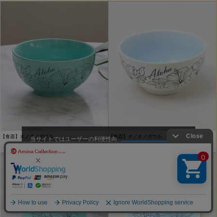
【食器】オノオノボウル
【食器】オノオノボウル
当サイトではユーザーの利便性向
￥1,760
￥1,760
上やサイト改善のためにCookieを
承諾する
使用しています。