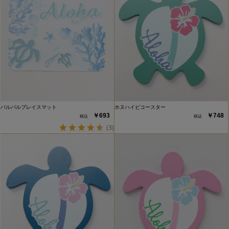
パルパルプレイスマット
ホヌハイビコースター
￥693
￥748
(3)