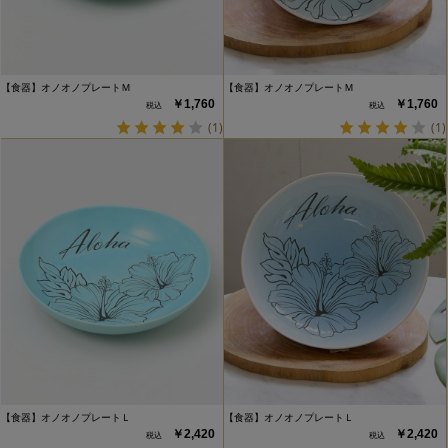
【食器】オノオノプレートＭ
【食器】オノオノプレートＭ
￥1,760
￥1,760
(1)
(1)
【食器】オノオノプレートＬ
【食器】オノオノプレートＬ
￥2,420
￥2,420