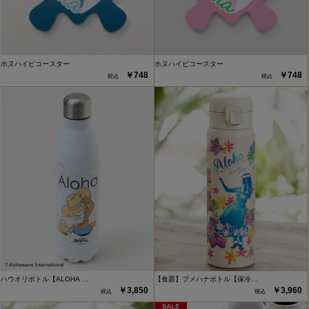
ホヌハイビコースター
ホヌハイビコースター
￥748
￥748
ハウオリボトル【ALOHA …
【食器】プメハナボトル【保冷…
￥3,850
￥3,960