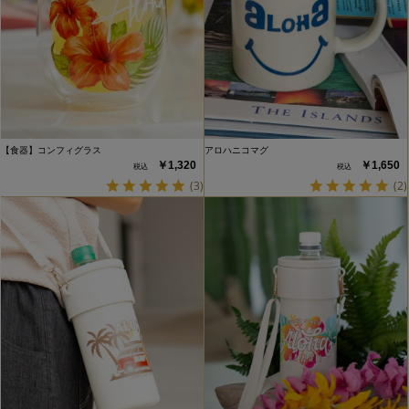
【食器】コンフィグラス
アロハニコマグ
￥1,320
￥1,650
(3)
(2)