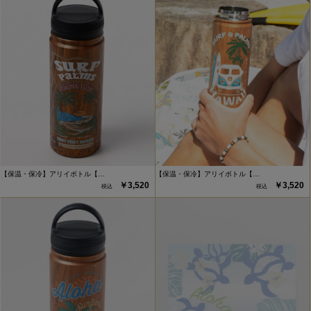
【保温・保冷】アリイボトル【…
【保温・保冷】アリイボトル【…
￥3,520
￥3,520