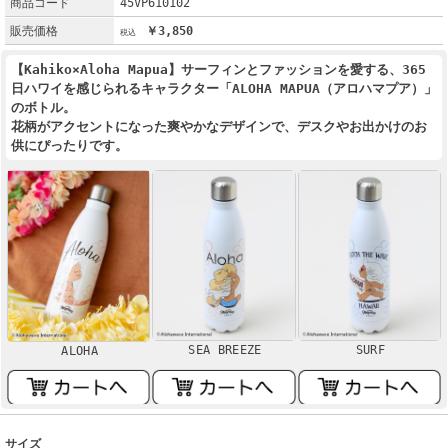
商品コード
45VP610102
販売価格
￥3,850
【Kahiko×Aloha Mapua】サーフィンとファッションを愛する、365
日ハワイを感じられるキャラクター「ALOHA MAPUA（アロハマプア）」
のボトル。
花柄がアクセントになった爽やかなデザインで、デスクやお出かけのお
供にぴったりです。
SEA BREEZE
SURF
ALOHA
サイズ