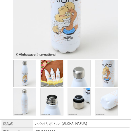
商品名
ハウオリボトル【ALOHA MAPUA】