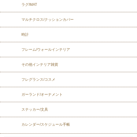
ラグ/MAT
マルチクロス/クッションカバー
時計
フレーム/ウォールインテリア
その他インテリア雑貨
フレグランス/コスメ
ガーランド/オーナメント
ステッカー/文具
カレンダー/スケジュール手帳