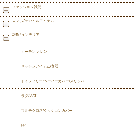
ファッション雑貨
スマホ/モバイルアイテム
雑貨/インテリア
カーテン/ノレン
キッチンアイテム/食器
トイレタリー/ペーパーカバー/スリッパ
ラグ/MAT
マルチクロス/クッションカバー
時計