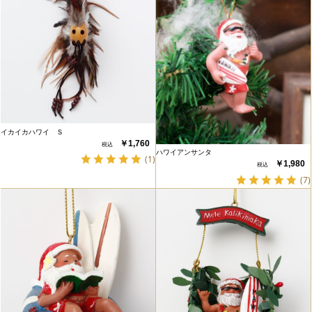
イカイカハワイ Ｓ
￥1,760
ハワイアンサンタ
(1)
￥1,980
(7)