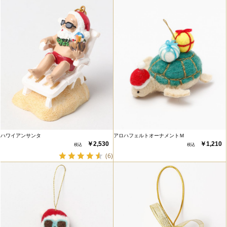
ハワイアンサンタ
アロハフェルトオーナメントＭ
￥2,530
￥1,210
(6)