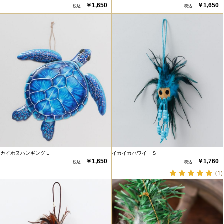
￥1,650
￥1,650
カイホヌハンギングＬ
イカイカハワイ Ｓ
￥1,650
￥1,760
(1)