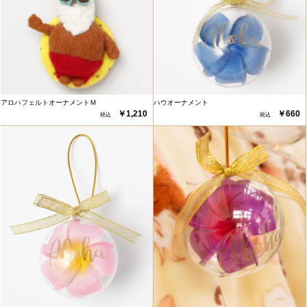
アロハフェルトオーナメントＭ
ハウオーナメント
￥1,210
￥660