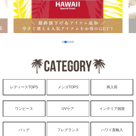
レディースTOPS
メンズTOPS
再入荷
ワンピース
UVケア
インテリア雑貨
バッグ
フレグランス
ハワイ直輸入