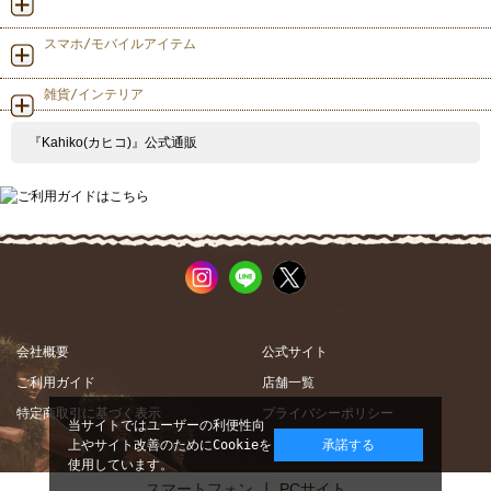
スマホ/モバイルアイテム
雑貨/インテリア
『Kahiko(カヒコ)』公式通販
会社概要
公式サイト
ご利用ガイド
店舗一覧
特定商取引に基づく表示
プライバシーポリシー
当サイトではユーザーの利便性向
上やサイト改善のためにCookieを
承諾する
使用しています。
スマートフォン |
PCサイト