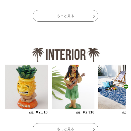
もっと見る
N
￥2,310
￥2,310
￥
もっと見る