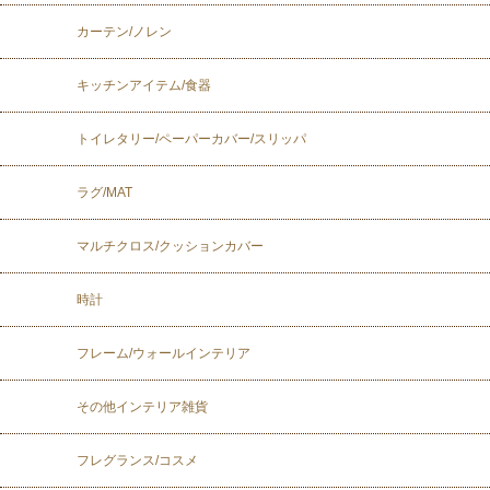
カーテン/ノレン
キッチンアイテム/食器
トイレタリー/ペーパーカバー/スリッパ
ラグ/MAT
マルチクロス/クッションカバー
時計
フレーム/ウォールインテリア
その他インテリア雑貨
フレグランス/コスメ