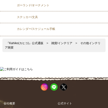
ガーランド/オーナメント
ステッカー/文具
カレンダー/スケジュール手帳
『Kahiko(カヒコ)』公式通販
>
雑貨/インテリア
>
その他インテリ
ア雑貨
会社概要
公式サイト