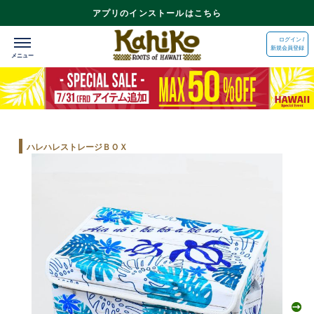
アプリのインストールはこちら
ログイン /
新規会員登録
ハレハレストレージＢＯＸ