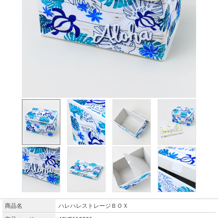
商品名
ハレハレストレージＢＯＸ