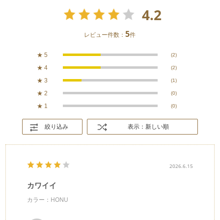
4.2
5
レビュー件数：
件
★
5
(2)
★
4
(2)
★
3
(1)
★
2
(0)
★
1
(0)
絞り込み
表示：新しい順
2026.6.15
カワイイ
カラー：HONU