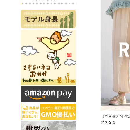
《再入荷》“心
プスなど