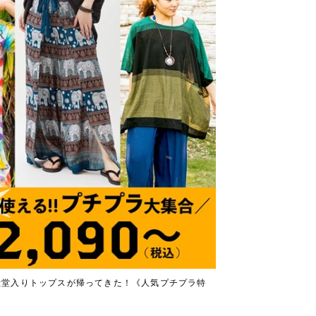
★殿堂入りトップスが帰ってきた！《人気プチプラ特