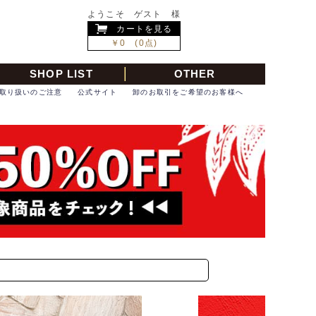
ようこそ ゲスト 様
カートを見る
￥0 (0点)
SHOP LIST
OTHER
取り扱いのご注意
公式サイト
卸のお取引をご希望のお客様へ