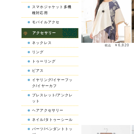
スマホジャケット多機
種対応用
モバイルアクセ
アクセサリー
ネックレス
￥6,820
リング
トゥーリング
ピアス
イヤリング/イヤーフッ
ク/イヤーカフ
ブレスレット/アンクレ
ット
ヘアアクセサリー
ネイル/タトゥーシール
Next
パーツ/ペンダントトッ