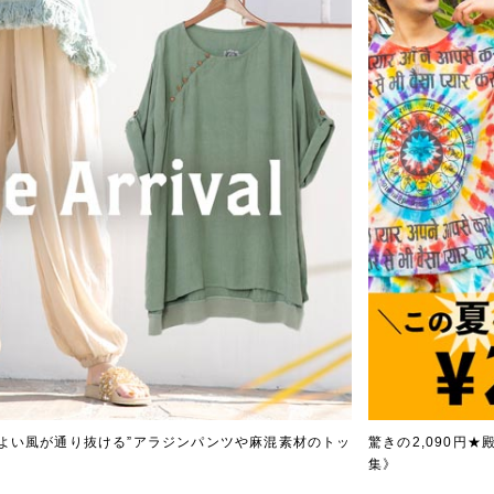
地よい風が通り抜ける”アラジンパンツや麻混素材のトッ
驚きの2,090円
集》