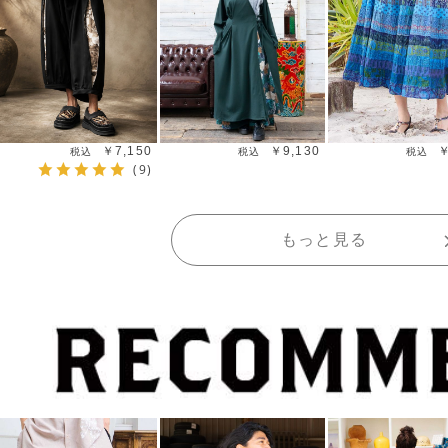
￥7,150
￥9,130
￥
(9)
もっと見る