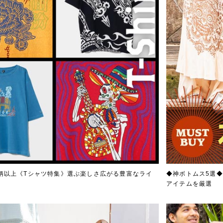
0柄以上《Tシャツ特集》選ぶ楽しさ広がる豊富なライ
◆神ボトムス5選
アイテムを厳選