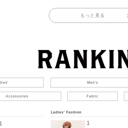
もっと見る
dies'
Men's
Accessories
Fabric
Ladies' Fashion
1
1