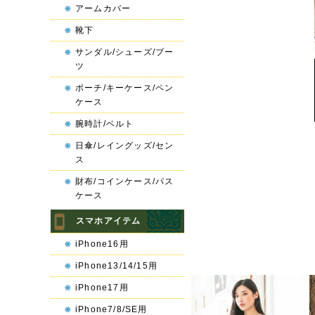
アームカバー
靴下
サンダル/シューズ/ブー
ツ
ポーチ/キーケース/ペン
ケース
腕時計/ベルト
日傘/レイングッズ/セン
ス
財布/コインケース/パス
ケース
スマホアイテム
iPhone16用
iPhone13/14/15用
Next
iPhone17用
iPhone7/8/SE用