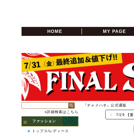
HOME
MY PAGE
『チャイハネ』公式通販
詳細検索はこちら
7/29 
ファッション
トップス/レディース