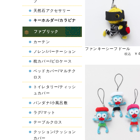
プ
天然石アクセサリー
キーホルダー/カラビナ
ファブリック
カーテン
ファンキーシーフドール
ノレン/パーテーション
￥
枕カバー/ピロケース
ベッドカバー/マルチク
ロス
トイレタリー/ティッシ
ュカバー
バンダナ/小風呂敷
ラグ/マット
テーブルクロス
クッション/クッション
カバー