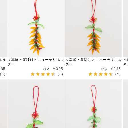
ホル
＜幸運・魔除け＞ニューチリホル
＜幸運・魔除け＞ニューチリホル
＜
ダー
ダー
ダ
385
￥385
￥385
(5)
(5)
(5)