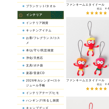
ファンキームエタイドール
ブランケット/タオル
￥
インテリア
インテリア雑貨
キッチンアイテム
お香/フレグランス/コス
メ
本/お守り/民芸雑貨
浄化/天然石
文具/ポチ袋
楽器/音楽CD
ファンキームエタイドール
2026年カレンダー/スケ
￥
ジュール手帳
インテリアテープ/ヒモ
ハンギング/吊るし雑貨
キャンプグッズ