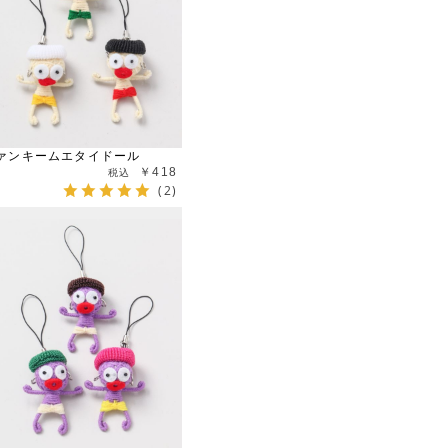
ァンキームエタイドール
￥418
(2)