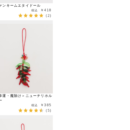
ァンキームエタイドール
￥418
(2)
幸運・魔除け＞ニューチリホル
ー
￥385
(5)