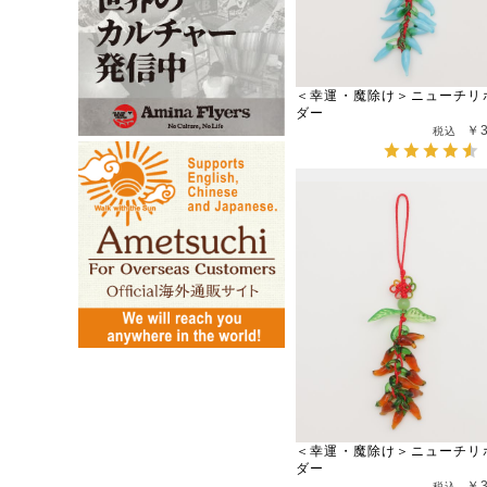
＜幸運・魔除け＞ニューチリ
ダー
￥
＜幸運・魔除け＞ニューチリ
ダー
￥