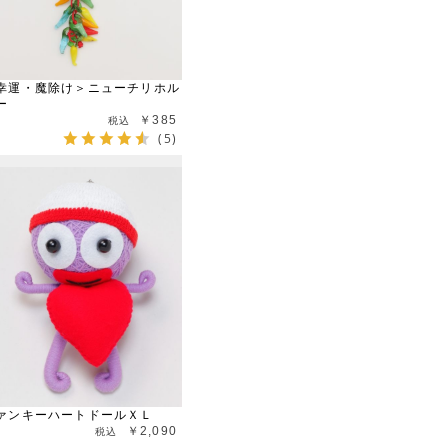
幸運・魔除け＞ニューチリホル
ー
￥385
(5)
ァンキーハートドールＸＬ
￥2,090