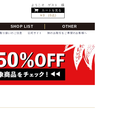
ようこそ ゲスト 様
カートを見る
￥0 (0点)
SHOP LIST
OTHER
取り扱いのご注意
公式サイト
卸のお取引をご希望のお客様へ