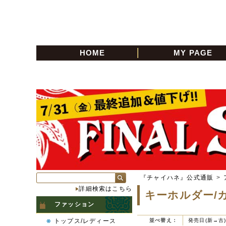
HOME
MY PAGE
『チャイハネ』公式通販
>
詳細検索はこちら
キーホルダー/
ファッション
トップス/レディース
並べ替え：
発売日(新→古