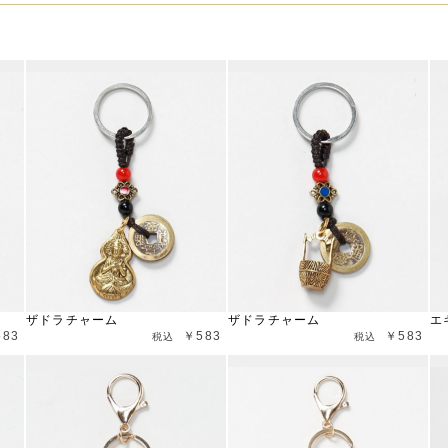
ザドラチャーム
ザドラチャーム
エ
583
￥583
￥583