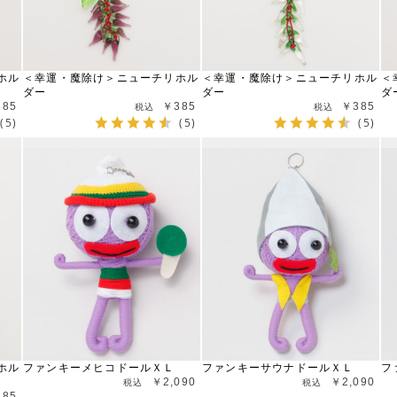
ホル
＜幸運・魔除け＞ニューチリホル
＜幸運・魔除け＞ニューチリホル
＜
ダー
ダー
ダ
385
￥385
￥385
(5)
(5)
(5)
ホル
ファンキーメヒコドールＸＬ
ファンキーサウナドールＸＬ
フ
￥2,090
￥2,090
385