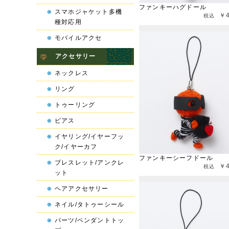
ファンキーハグドール
スマホジャケット多機
￥
種対応用
モバイルアクセ
アクセサリー
ネックレス
リング
トゥーリング
ピアス
イヤリング/イヤーフッ
ク/イヤーカフ
ファンキーシーフドール
ブレスレット/アンクレ
￥
ット
ヘアアクセサリー
ネイル/タトゥーシール
パーツ/ペンダントトッ