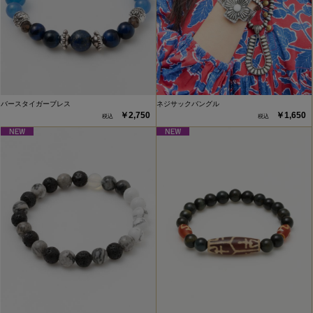
バースタイガーブレス
ネジサックバングル
￥2,750
￥1,650