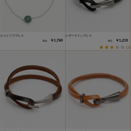
ヒスイツブブレス
レザーラインブレス
￥1,760
￥1,210
(2)