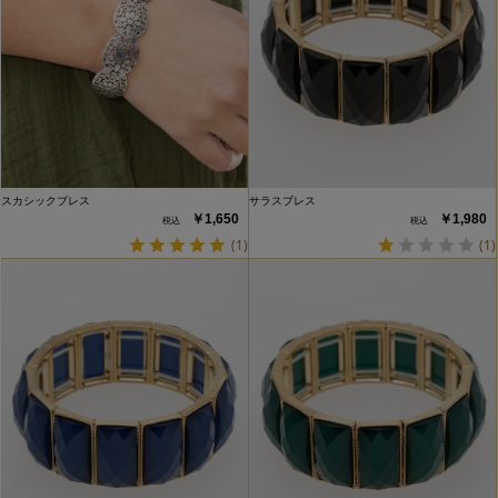
スカシックブレス
サラスブレス
￥1,650
￥1,980
(1)
(1)