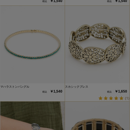
￥1,540
￥1,540
マハラストンバングル
スカシックブレス
￥1,540
￥1,650
(1)