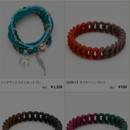
メンズマットコインセットブレ…
【虫除け】モスキーノンブレス
￥1,320
￥550