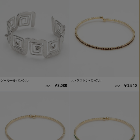
グールールバングル
マハラストンバングル
￥3,080
￥1,540