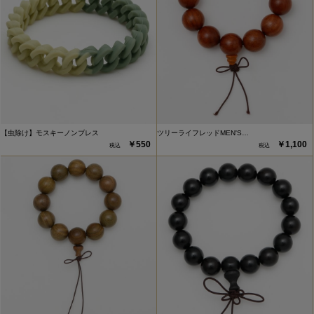
【虫除け】モスキーノンブレス
ツリーライフレッドMEN'S…
￥550
￥1,100