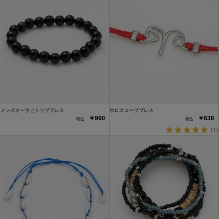
メンズオーラヒトツブブレス
ホロスコープブレス
￥990
￥638
(1)