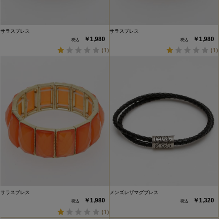
サラスブレス
サラスブレス
￥1,980
￥1,980
(1)
(1)
サラスブレス
メンズレザマグブレス
￥1,980
￥1,320
(1)