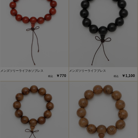
メンズツリーライフホソブレス
メンズツリーライフブレス
￥770
￥1,100