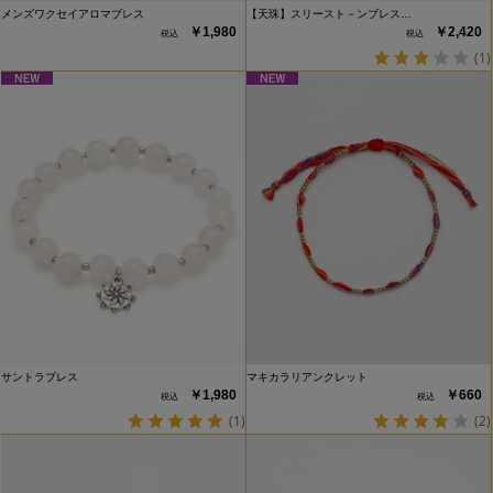
メンズワクセイアロマブレス
【天珠】スリースト－ンブレス…
￥1,980
￥2,420
(1)
サントラブレス
マキカラリアンクレット
￥1,980
￥660
(1)
(2)