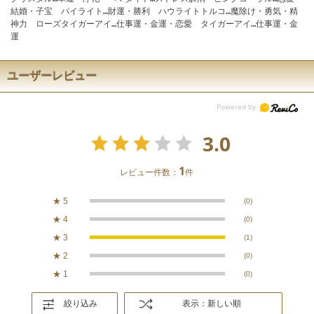
結婚・子宝 パイライト…財運・勝利 ハウライトトルコ…魔除け・勇気・精
神力 ローズタイガーアイ…仕事運・金運・恋愛 タイガーアイ…仕事運・金
運
ユーザーレビュー
3.0
1
レビュー件数：
件
★
5
(0)
★
4
(0)
★
3
(1)
★
2
(0)
★
1
(0)
絞り込み
表示：新しい順