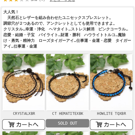
大人気！
天然石とレザーを組み合わせたユニセックスブレスレット。
調節穴が２つあるので、アンクレットとしても使用できますよ。
クリスタル…幸運・浄化 ヘマタイト…ストレス解消 ピンクコーラル…
恋愛・結婚・子宝 パイライト…財運・勝利 ハウライトトルコ…魔除
け・勇気・精神力 ローズタイガーアイ…仕事運・金運・恋愛 タイガー
アイ…仕事運・金運
CRYSTALXBR
CT HEMATITEXBK
HOWLITE TQXBR
SOLD OUT