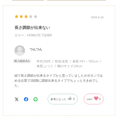
2026.6.24
長さ調節が出来ない
カラー：HOWLITE TQXBR
つんつん
購入確認済み
年代:
50代
性別:
女性
身長:
161～165cm
体型:
ふつう
靴のサイズ:
24cm
紐で長さ調節が出来るタイプかと思っていましたがボタンで止
める位置で2段階に調節出来るタイプでちょっと大きめでし
た。
0
0
参考になった
Like!