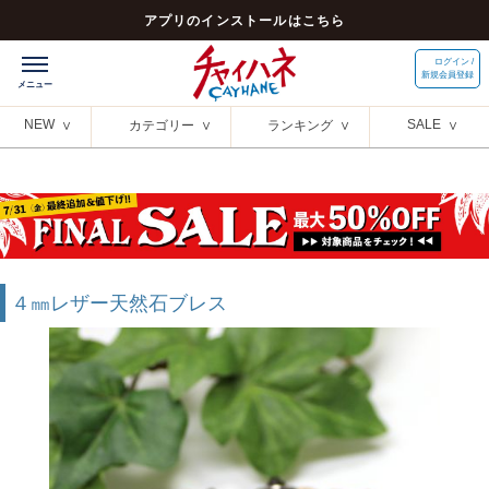
アプリのインストールはこちら
ログイン /
新規会員登録
NEW
SALE
カテゴリー
ランキング
４㎜レザー天然石ブレス