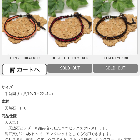
PINK CORALXBR
ROSE TIGEREYEXBR
TIGEREYEXBR
SOLD OUT
SOLD OUT
サイズ
手首周り：約19.5～22.5cm
素材
天然石 レザー
商品仕様
大人気！
天然石とレザーを組み合わせたユニセックスブレスレット。
調節穴が２つあるので、アンクレットとしても使用できますよ。
クリスタル…幸運・浄化 ヘマタイト…ストレス解消 ピンクコーラル…恋愛・