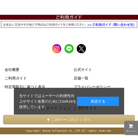
会社概要
公式サイト
ご利用ガイド
店舗一覧
特定商取引に基づく表示
プライバシーポリシー
当サイトではユーザーの利便性向
上やサイト改善のためにCookieを
承諾する
使用しています。
スマートフォン |
PCサイト
このページのトップへ
Copyright: Amina Collection Co.,LTD all rights reserved.