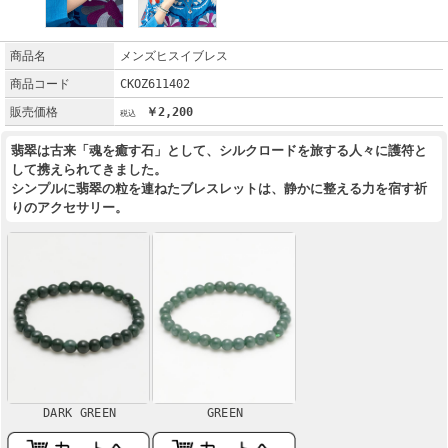
商品名
メンズヒスイブレス
商品コード
CKOZ611402
販売価格
￥2,200
翡翠は古来「魂を癒す石」として、シルクロードを旅する人々に護符と
して携えられてきました。
シンプルに翡翠の粒を連ねたブレスレットは、静かに整える力を宿す祈
りのアクセサリー。
DARK GREEN
GREEN