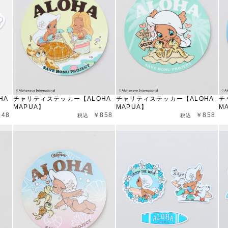
HA
チャリティステッカー【ALOHA
チャリティステッカー【ALOHA
チ
MAPUA】
MAPUA】
M
748
￥858
￥858