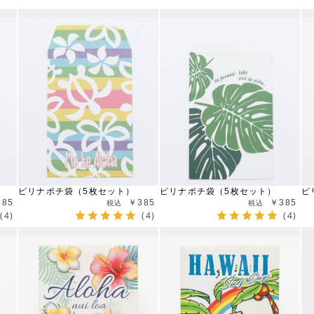
ピリナポチ袋（5枚セット）
ピリナポチ袋（5枚セット）
ピ
385
￥385
￥385
(4)
(4)
(4)