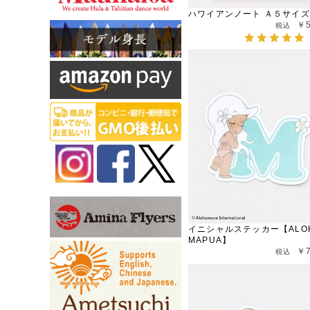
ハワイアンノート Ａ５サイズ
￥
イニシャルステッカー【ALO
MAPUA】
￥