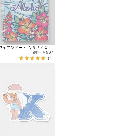
ワイアンノート Ａ５サイズ
￥594
(1)