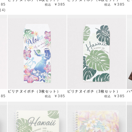
385
￥385
￥385
(4)
）
ピリナヌイポチ（3枚セット）
ピリナヌイポチ（3枚セット）
ハ
385
￥385
￥385