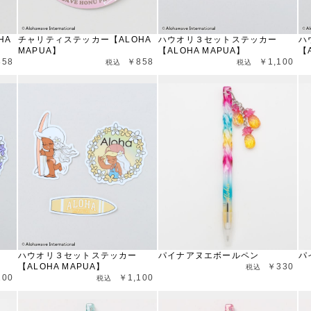
HA
チャリティステッカー【ALOHA
ハウオリ３セットステッカー
ハ
MAPUA】
【ALOHA MAPUA】
【
858
￥858
￥1,100
ハウオリ３セットステッカー
パイナアヌエボールペン
パ
【ALOHA MAPUA】
￥330
100
￥1,100