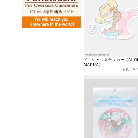
イニシャルステッカー【ALO
MAPUA】
￥