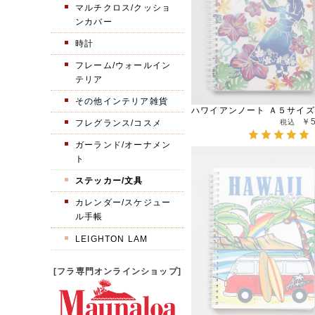
マルチクロス/クッショ
ンカバー
時計
フレーム/ウォールイン
テリア
その他インテリア雑貨
ハワイアンノート Ａ５サイズ
￥
フレグランス/コスメ
ガーランド/オーナメン
ト
ステッカー/文具
カレンダー/スケジュー
ル手帳
LEIGHTON LAM
[フラ専門オンラインショップ]