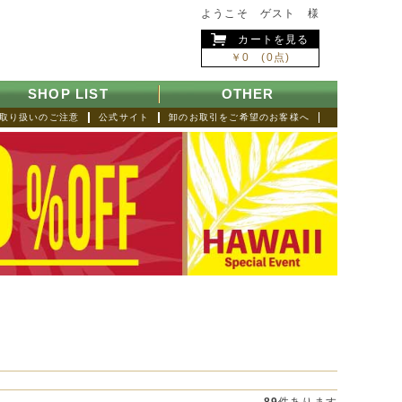
ようこそ ゲスト 様
カートを見る
￥0 (0点)
SHOP LIST
OTHER
取り扱いのご注意
公式サイト
卸のお取引をご希望のお客様へ