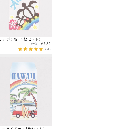
リナポチ袋（5枚セット）
￥385
(4)
リナヌイポチ（3枚セット）