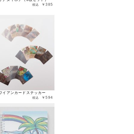
￥385
ワイアンカードステッカー
￥594