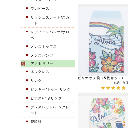
ワンピース
サッシュスカート/スカ
ート
レディースパンツ/サロ
ペ
メンズトップス
メンズパンツ
アクセサリー
ネックレス
ピリナポチ袋（5枚セット）
リング
￥
ピンキー/トゥー リング
ピアス/イヤリング
ブレスレット/アンクレ
ット
腕時計