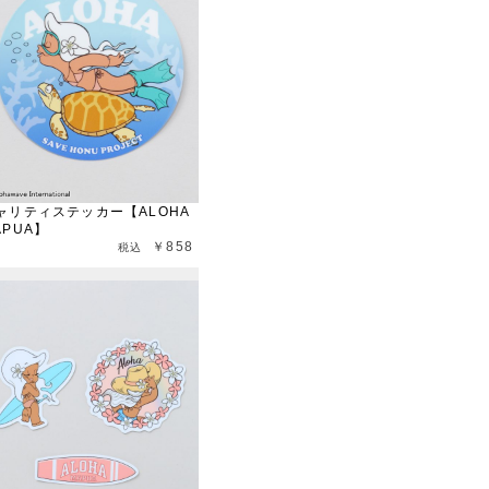
ャリティステッカー【ALOHA
APUA】
￥858