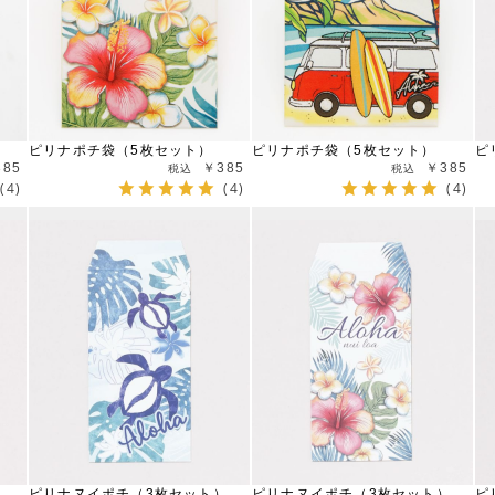
ピリナポチ袋（5枚セット）
ピリナポチ袋（5枚セット）
ピ
385
￥385
￥385
(4)
(4)
(4)
ピリナヌイポチ（3枚セット）
ピリナヌイポチ（3枚セット）
ピ