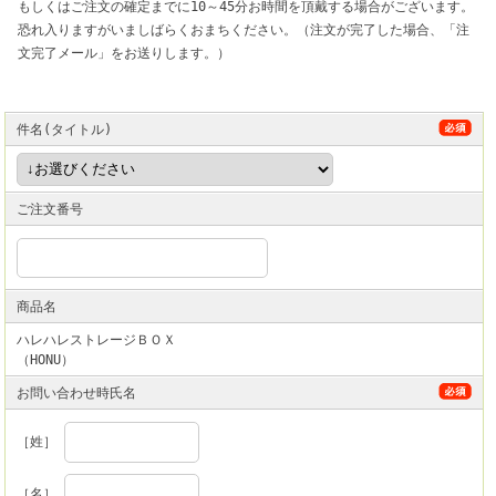
もしくはご注文の確定までに10～45分お時間を頂戴する場合がございます。
恐れ入りますがいましばらくおまちください。（注文が完了した場合、「注
文完了メール」をお送りします。）
件名(タイトル)
ご注文番号
商品名
ハレハレストレージＢＯＸ
（HONU）
お問い合わせ時氏名
［姓］
［名］