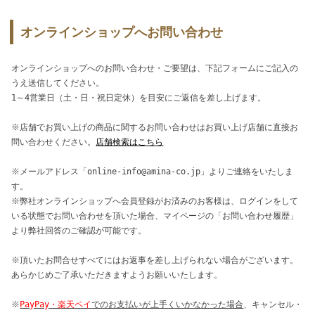
オンラインショップへお問い合わせ
オンラインショップへのお問い合わせ・ご要望は、下記フォームにご記入の
うえ送信してください。
1～4営業日（土・日・祝日定休）を目安にご返信を差し上げます。
※店舗でお買い上げの商品に関するお問い合わせはお買い上げ店舗に直接お
問い合わせください。
店舗検索はこちら
※メールアドレス「online-info@amina-co.jp」よりご連絡をいたしま
す。
※弊社オンラインショップへ会員登録がお済みのお客様は、ログインをして
いる状態でお問い合わせを頂いた場合、マイページの「お問い合わせ履歴」
より弊社回答のご確認が可能です。
※頂いたお問合せすべてにはお返事を差し上げられない場合がございます。
あらかじめご了承いただきますようお願いいたします。
※
PayPay・楽天ペイ
でのお支払いが上手くいかなかった場合
、キャンセル・