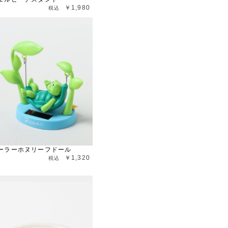
￥1,980
ーラーホヌリーフドール
￥1,320