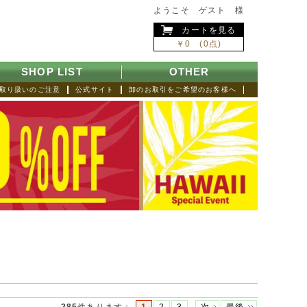
ようこそ ゲスト 様
カートを見る
￥0 (0点)
SHOP LIST
OTHER
取り扱いのご注意
公式サイト
卸のお取引をご希望のお客様へ