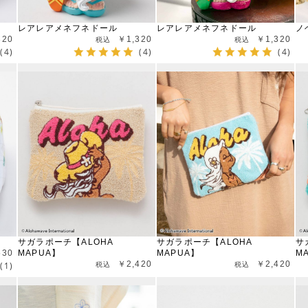
レアレアメネフネドール
レアレアメネフネドール
ノ
320
￥1,320
￥1,320
(4)
(4)
(4)
サガラポーチ【ALOHA
サガラポーチ【ALOHA
サ
530
MAPUA】
MAPUA】
M
￥2,420
￥2,420
(1)