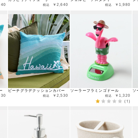
640
￥2,640
￥1,980
ー
ビーチグラデクッションカバー
ソーラーフラミンゴドール
ソ
530
￥2,530
￥1,320
(1)