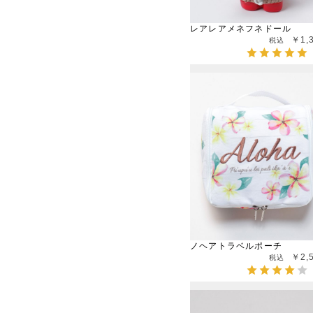
レアレアメネフネドール
￥1,
ノヘアトラベルポーチ
￥2,