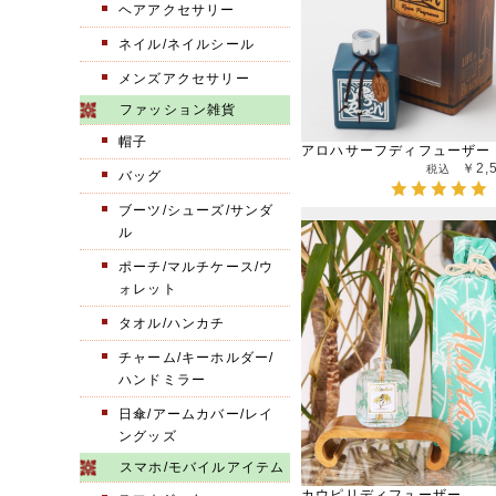
ヘアアクセサリー
ネイル/ネイルシール
メンズアクセサリー
ファッション雑貨
帽子
アロハサーフディフューザー
￥2,
バッグ
ブーツ/シューズ/サンダ
ル
ポーチ/マルチケース/ウ
ォレット
タオル/ハンカチ
チャーム/キーホルダー/
ハンドミラー
日傘/アームカバー/レイ
ングッズ
スマホ/モバイルアイテム
カウピリディフューザー