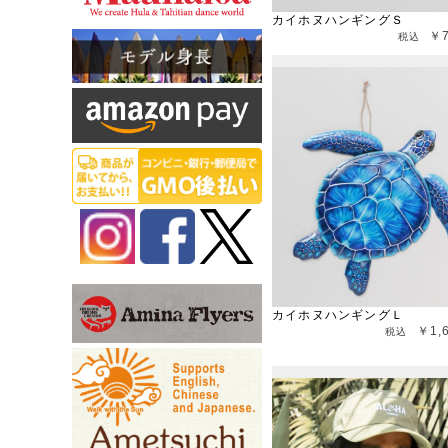
カイホヌハンギングＳ
￥
カイホヌハンギングＬ
￥1,