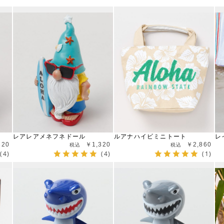
レアレアメネフネドール
ルアナハイビミニトート
レ
320
￥1,320
￥2,860
(4)
(4)
(1)