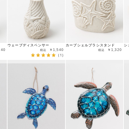
ウェーブディスペンサー
カーブシェルブラシスタンド
シ
540
￥1,540
￥1,320
(1)