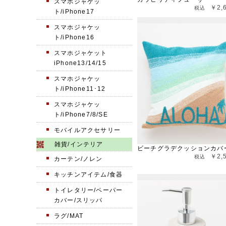
スマホジャケッ
￥2,
ト/iPhone17
スマホジャケッ
ト/iPhone16
スマホジャケット
iPhone13/14/15
スマホジャケッ
ト/iPhone11･12
スマホジャケッ
ト/iPhone7/8/SE
モバイルアクセサリー
雑貨/インテリア
ビーチグラデクッションカバ
￥2,
カーテン/ノレン
キッチンアイテム/食器
トイレタリー/ペーパー
カバー/スリッパ
ラグ/MAT