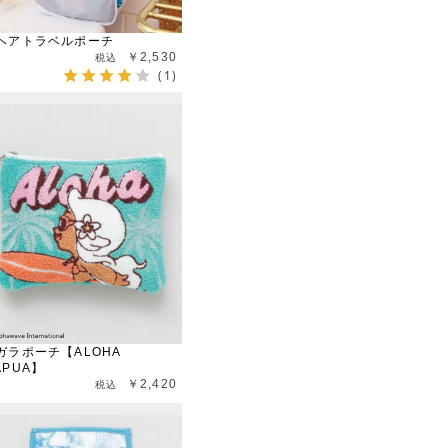
ヘアトラベルポーチ
￥2,530
(1)
ガラポーチ【ALOHA
APUA】
￥2,420