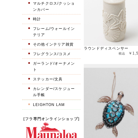
マルチクロス/クッショ
ンカバー
時計
フレーム/ウォールイン
テリア
その他インテリア雑貨
ラウンドディスペンサー
￥1,
フレグランス/コスメ
ガーランド/オーナメン
ト
ステッカー/文具
カレンダー/スケジュー
ル手帳
LEIGHTON LAM
[フラ専門オンラインショップ]