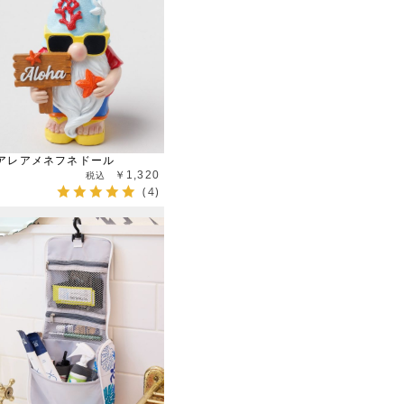
アレアメネフネドール
￥1,320
(4)