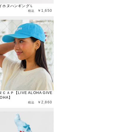
イホヌハンギングＬ
￥1,650
ヌＣＡＰ【LIVE ALOHA GIVE
LOHA】
￥2,860