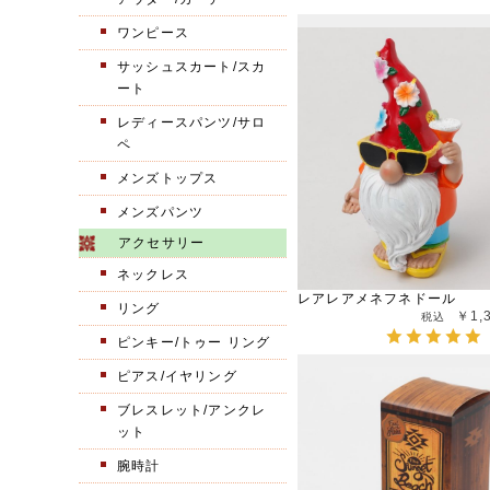
ワンピース
サッシュスカート/スカ
ート
レディースパンツ/サロ
ペ
メンズトップス
メンズパンツ
アクセサリー
ネックレス
レアレアメネフネドール
リング
￥1,
ピンキー/トゥー リング
ピアス/イヤリング
ブレスレット/アンクレ
ット
腕時計