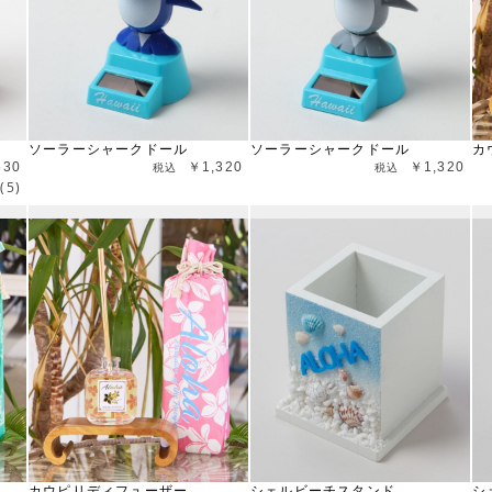
ソーラーシャークドール
ソーラーシャークドール
カ
530
￥1,320
￥1,320
(5)
カウピリディフューザー
シェルビーチスタンド
シ