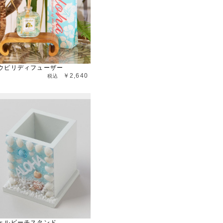
ウピリディフューザー
￥2,640
ェルビーチスタンド