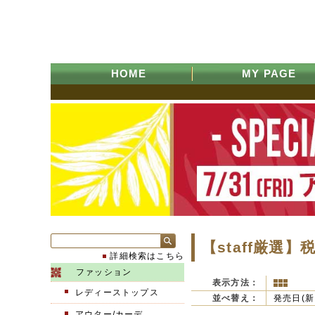
HOME
MY PAGE
【staff厳選
詳細検索はこちら
ファッション
表示方法：
レディーストップス
並べ替え：
発売日(新
アウター/カーデ