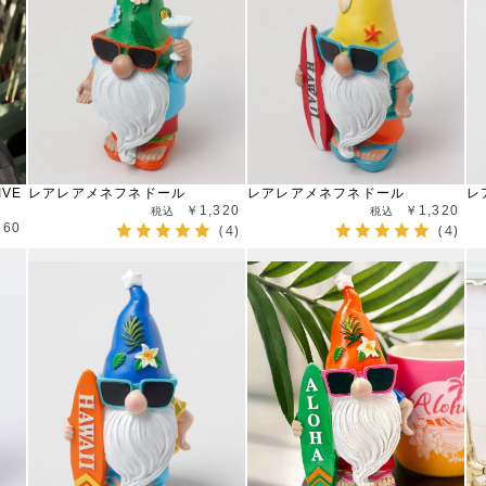
IVE
レアレアメネフネドール
レアレアメネフネドール
レ
￥1,320
￥1,320
860
(4)
(4)