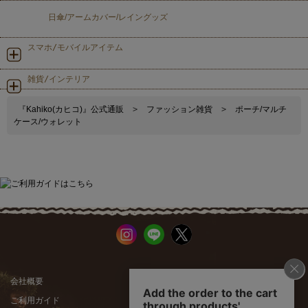
日傘/アームカバー/レイングッズ
スマホ/モバイルアイテム
雑貨/インテリア
『Kahiko(カヒコ)』公式通販
>
ファッション雑貨
>
ポーチ/マルチ
ケース/ウォレット
会社概要
公式サイト
ご利用ガイド
店舗一覧