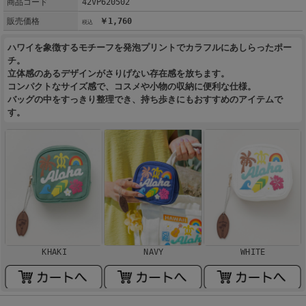
商品コード
42VP620502
販売価格
￥1,760
ハワイを象徴するモチーフを発泡プリントでカラフルにあしらったポー
チ。
立体感のあるデザインがさりげない存在感を放ちます。
コンパクトなサイズ感で、コスメや小物の収納に便利な仕様。
バッグの中をすっきり整理でき、持ち歩きにもおすすめのアイテムで
す。
KHAKI
NAVY
WHITE