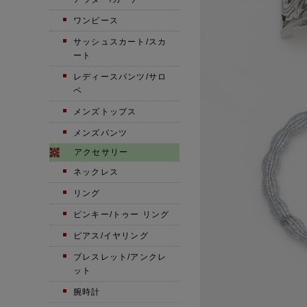
ワンピース
サッシュスカート/スカ
ート
レディースパンツ/サロ
ペ
メンズトップス
メンズパンツ
アクセサリー
ネックレス
リング
ピンキー/トゥー リング
ピアス/イヤリング
ブレスレット/アンクレ
ット
腕時計