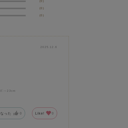
(0)
(0)
(0)
2025.12.6
ズ:
～23cm
になった
0
Like!
0