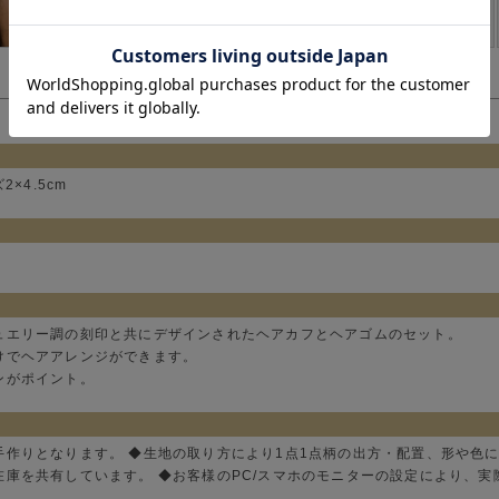
×4.5cm
ュエリー調の刻印と共にデザインされたヘアカフとヘアゴムのセット。
けでヘアアレンジができます。
ンがポイント。
手作りとなります。 ◆生地の取り方により1点1点柄の出方・配置、形や色
在庫を共有しています。 ◆お客様のPC/スマホのモニターの設定により、