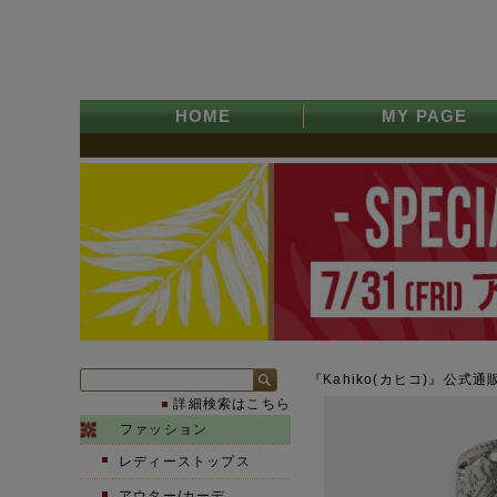
HOME
MY PAGE
『Kahiko(カヒコ)』公式通
詳細検索はこちら
ファッション
レディーストップス
アウター/カーデ