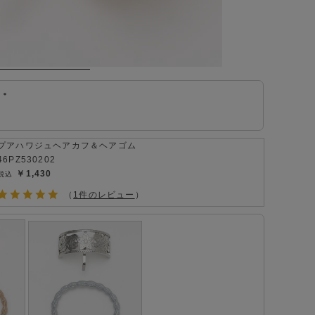
ト。
プアハワジュヘアカフ＆ヘアゴム
46PZ530202
￥1,430
（
1件のレビュー
）