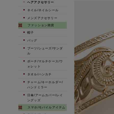
ヘアアクセサリー
ネイル/ネイルシール
メンズアクセサリー
ファッション雑貨
帽子
バッグ
ブーツ/シューズ/サンダ
ル
ポーチ/マルチケース/ウ
ォレット
タオル/ハンカチ
チャーム/キーホルダー/
ハンドミラー
日傘/アームカバー/レイ
ングッズ
スマホ/モバイルアイテム