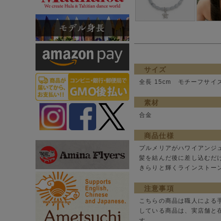
サイズ
全長 15cm モチーフサイズ2
素材
合金
商品仕様
プルメリアがハワイアンジ
髪を結んだ後に差し込むだ
きらりと輝くラインストー
注意事項
こちらの商品は職人による
している商品は、実店舗と
す。