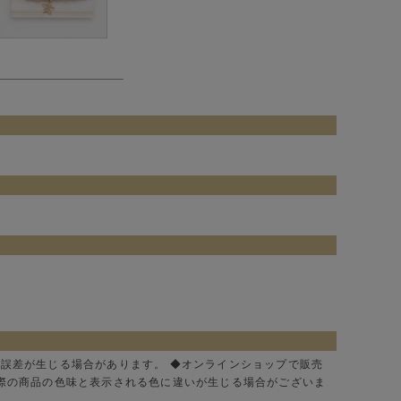
に誤差が生じる場合があります。 ◆オンラインショップで販売
実際の商品の色味と表示される色に違いが生じる場合がございま