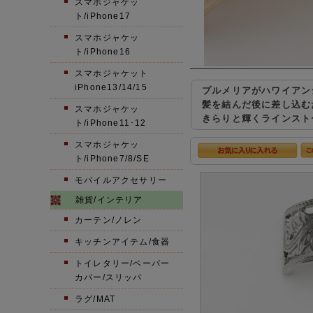
スマホジャケッ
ト/iPhone17
スマホジャケッ
ト/iPhone16
スマホジャケット
iPhone13/14/15
プルメリアがハワイアン
髪を結んだ後に差し込む
スマホジャケッ
きらりと輝くラインスト
ト/iPhone11･12
スマホジャケッ
ト/iPhone7/8/SE
モバイルアクセサリー
雑貨/インテリア
カーテン/ノレン
キッチンアイテム/食器
トイレタリー/ペーパー
カバー/スリッパ
ラグ/MAT