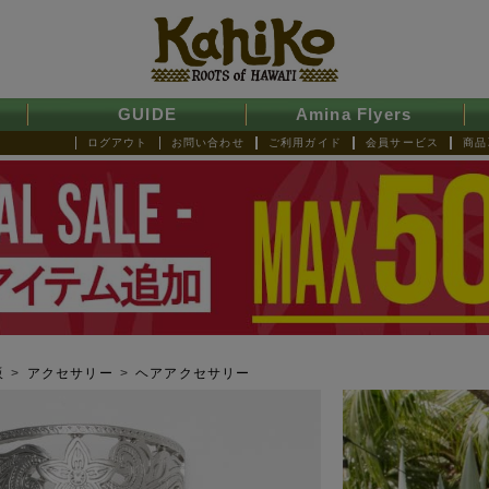
GUIDE
Amina Flyers
ログアウト
お問い合わせ
ご利用ガイド
会員サービス
商品
販
>
アクセサリー
>
ヘアアクセサリー