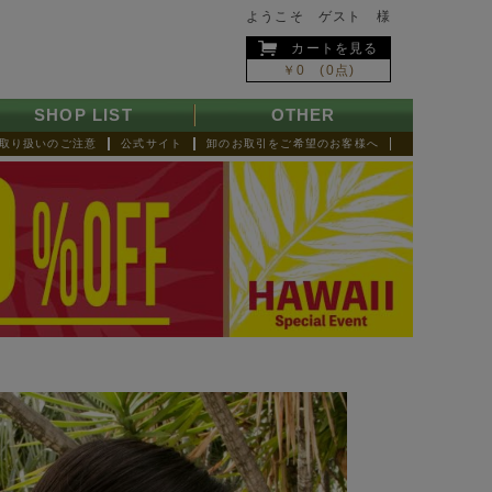
ようこそ ゲスト 様
カートを見る
￥0 (0点)
SHOP LIST
OTHER
取り扱いのご注意
公式サイト
卸のお取引をご希望のお客様へ