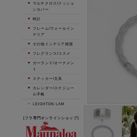
マルチクロス/クッショ
ンカバー
時計
フレーム/ウォールイン
テリア
その他インテリア雑貨
フレグランス/コスメ
ガーランド/オーナメン
ト
ステッカー/文具
カレンダー/スケジュー
ル手帳
LEIGHTON LAM
[フラ専門オンラインショップ]