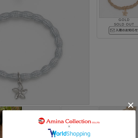
GOLD
SOLD OUT