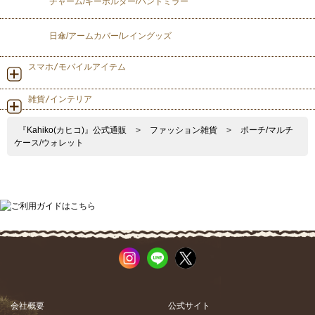
チャーム/キーホルダー/ハンドミラー
日傘/アームカバー/レイングッズ
スマホ/モバイルアイテム
雑貨/インテリア
『Kahiko(カヒコ)』公式通販
>
ファッション雑貨
>
ポーチ/マルチ
ケース/ウォレット
会社概要
公式サイト