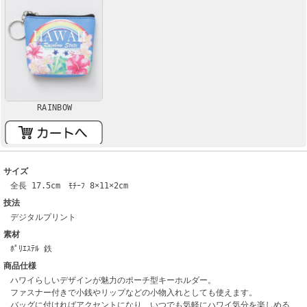
RAINBOW
サイズ
全長 17.5cm ﾓﾁｰﾌ 8×11×2cm
技法
デジタルプリント
素材
ﾎﾟﾘｴｽﾃﾙ 鉄
商品仕様
ハワイらしいデザインが魅力のポーチ型キーホルダー。
ファスナー付きで小銭やリップなどの小物入れとしても使えます。
バッグに付ければアクセントになり、いつでも気軽にハワイ気分を楽しめる