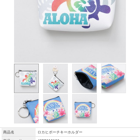
商品名
ロカヒポーチキーホルダー