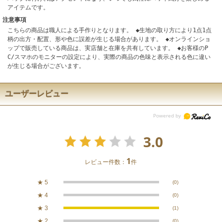
アイテムです。
注意事項
こちらの商品は職人による手作りとなります。 ◆生地の取り方により1点1点
柄の出方・配置、形や色に誤差が生じる場合があります。 ◆オンラインショ
ップで販売している商品は、実店舗と在庫を共有しています。 ◆お客様のP
C/スマホのモニターの設定により、実際の商品の色味と表示される色に違い
が生じる場合がございます。
ユーザーレビュー
3.0
1
レビュー件数：
件
★
5
(0)
★
4
(0)
★
3
(1)
★
2
(0)