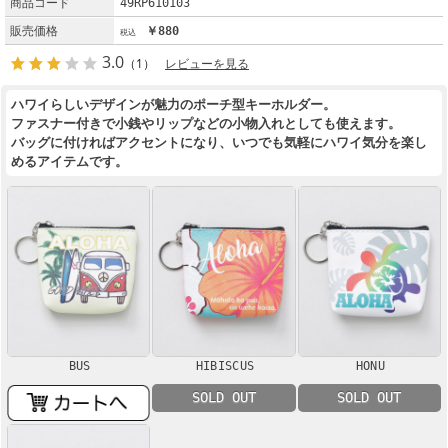
商品コード
49RP610103
販売価格
￥880
3.0
（1）
レビューを見る
ハワイらしいデザインが魅力のポーチ型キーホルダー。
ファスナー付きで小銭やリップなどの小物入れとしても使えます。
バッグに付ければアクセントになり、いつでも気軽にハワイ気分を楽し
めるアイテムです。
BUS
HIBISCUS
HONU
SOLD OUT
SOLD OUT