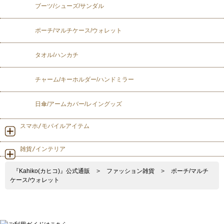
ブーツ/シューズ/サンダル
ポーチ/マルチケース/ウォレット
タオル/ハンカチ
チャーム/キーホルダー/ハンドミラー
日傘/アームカバー/レイングッズ
スマホ/モバイルアイテム
雑貨/インテリア
『Kahiko(カヒコ)』公式通販
>
ファッション雑貨
>
ポーチ/マルチ
ケース/ウォレット