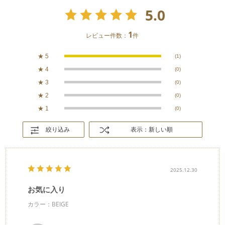
5.0
1
レビュー件数：
件
★
5
(1)
★
4
(0)
★
3
(0)
★
2
(0)
★
1
(0)
絞り込み
表示：新しい順
2025.12.30
お気に入り
カラー：BEIGE