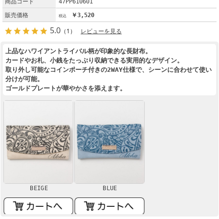
商品コード
47PP610601
販売価格
￥3,520
5.0
（1）
レビューを見る
上品なハワイアントライバル柄が印象的な長財布。
カードやお札、小銭をたっぷり収納できる実用的なデザイン。
取り外し可能なコインポーチ付きの2WAY仕様で、シーンに合わせて使い
分けが可能。
ゴールドプレートが華やかさを添えます。
BEIGE
BLUE