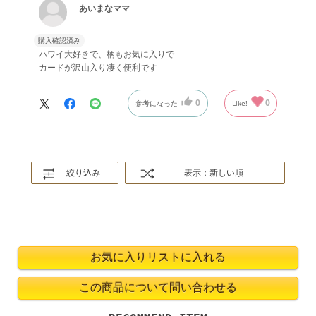
あいまなママ
購入確認済み
ハワイ大好きで、柄もお気に入りで
カードが沢山入り凄く便利です
0
0
参考になった
Like!
絞り込み
表示：新しい順