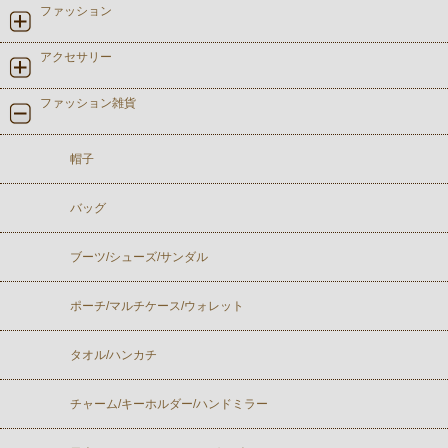
ファッション
アクセサリー
ファッション雑貨
帽子
バッグ
ブーツ/シューズ/サンダル
ポーチ/マルチケース/ウォレット
タオル/ハンカチ
チャーム/キーホルダー/ハンドミラー