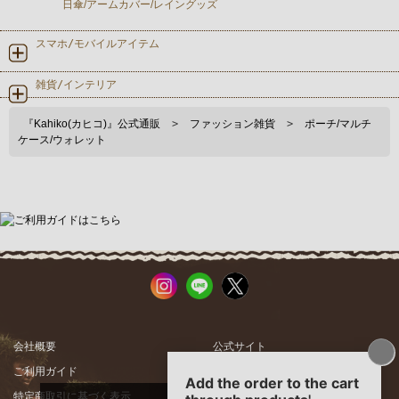
日傘/アームカバー/レイングッズ
スマホ/モバイルアイテム
雑貨/インテリア
『Kahiko(カヒコ)』公式通販
>
ファッション雑貨
>
ポーチ/マルチ
ケース/ウォレット
会社概要
公式サイト
ご利用ガイド
店舗一覧
特定商取引に基づく表示
プライバシーポリシー