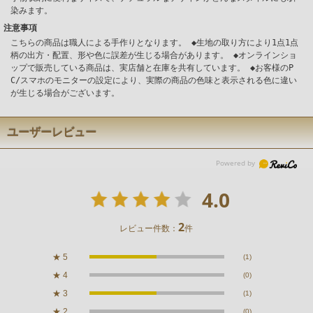
染みます。
注意事項
こちらの商品は職人による手作りとなります。 ◆生地の取り方により1点1点
柄の出方・配置、形や色に誤差が生じる場合があります。 ◆オンラインショ
ップで販売している商品は、実店舗と在庫を共有しています。 ◆お客様のP
C/スマホのモニターの設定により、実際の商品の色味と表示される色に違い
が生じる場合がございます。
ユーザーレビュー
4.0
2
レビュー件数：
件
★
5
(1)
★
4
(0)
★
3
(1)
★
2
(0)