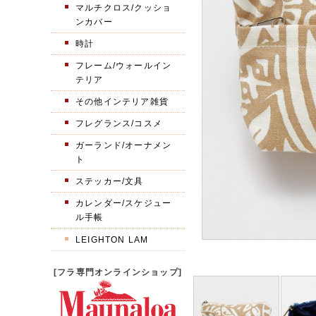
マルチクロス/クッショ
ンカバー
時計
フレーム/ウォールイン
テリア
その他インテリア雑貨
フレグランス/コスメ
ガーランド/オーナメン
ト
ステッカー/文具
カレンダー/スケジュー
ル手帳
LEIGHTON LAM
[フラ専門オンラインショップ]