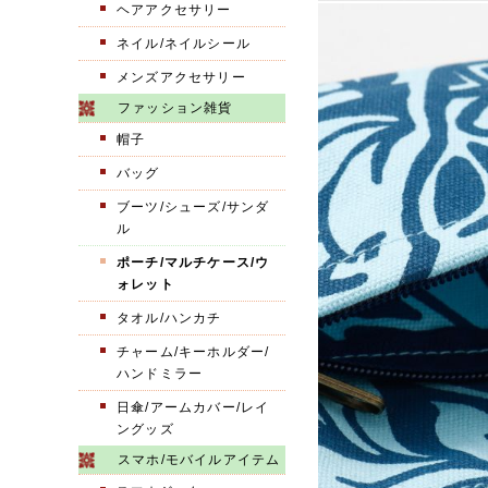
ヘアアクセサリー
ネイル/ネイルシール
メンズアクセサリー
ファッション雑貨
帽子
バッグ
ブーツ/シューズ/サンダ
ル
ポーチ/マルチケース/ウ
ォレット
タオル/ハンカチ
チャーム/キーホルダー/
ハンドミラー
日傘/アームカバー/レイ
ングッズ
スマホ/モバイルアイテム