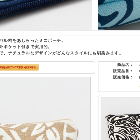
バル柄をあしらったミニポーチ。
外ポケット付きで実用的。
で、ナチュラルなデザインがどんなスタイルにも馴染みます。
商品名 :
販売品番 :
販売価格 :