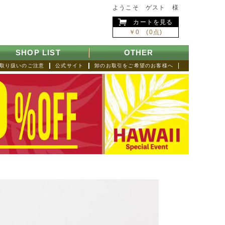
ようこそ ゲスト 様
カートを見る
￥0 (0点)
SHOP LIST
OTHER
取り扱いのご注意
公式サイト
卸のお取引をご希望のお客様へ