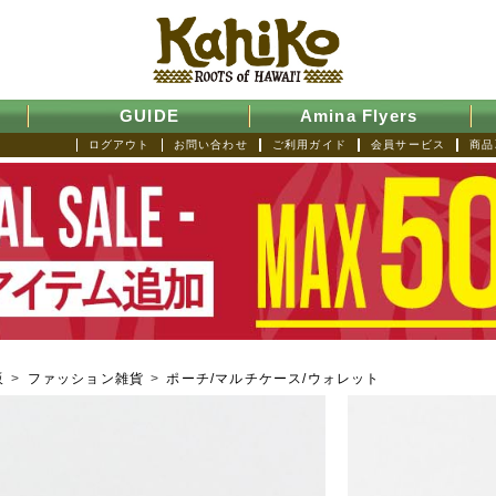
GUIDE
Amina Flyers
ログアウト
お問い合わせ
ご利用ガイド
会員サービス
商品
販
>
ファッション雑貨
>
ポーチ/マルチケース/ウォレット