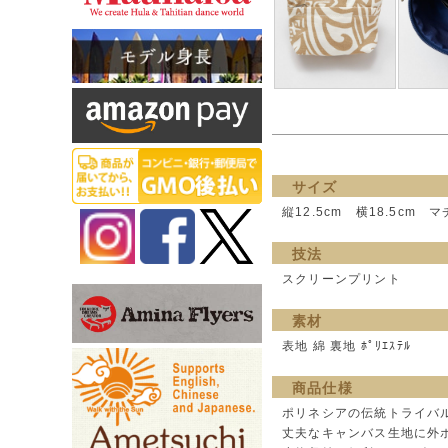
サイズ
縦12.5cm 横18.5cm マ
技法
スクリーンプリント
素材
表地 綿 裏地 ﾎﾟﾘｴｽﾃﾙ
商品仕様
ポリネシアの伝統トライバ
丈夫なキャンバス生地に外