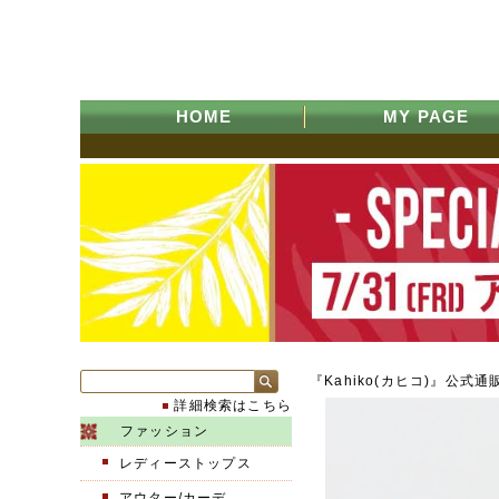
HOME
MY PAGE
『Kahiko(カヒコ)』公式通
詳細検索はこちら
ファッション
レディーストップス
アウター/カーデ