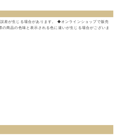
に誤差が生じる場合があります。 ◆オンラインショップで販売
実際の商品の色味と表示される色に違いが生じる場合がございま