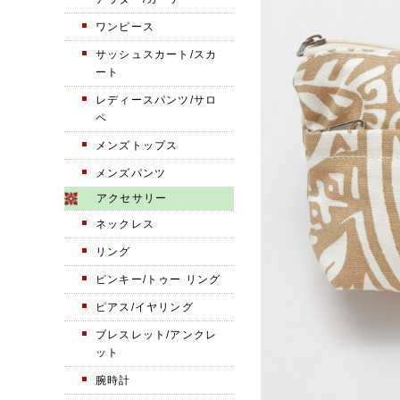
ワンピース
サッシュスカート/スカ
ート
レディースパンツ/サロ
ペ
メンズトップス
メンズパンツ
アクセサリー
ネックレス
リング
ピンキー/トゥー リング
ピアス/イヤリング
ブレスレット/アンクレ
ット
腕時計