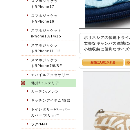
スマホジャケッ
ト/iPhone17
スマホジャケッ
ト/iPhone16
スマホジャケット
iPhone13/14/15
ポリネシアの伝統トライ
丈夫なキャンバス生地に
スマホジャケッ
小物収納に便利なサイズ
ト/iPhone11･12
スマホジャケッ
ト/iPhone7/8/SE
モバイルアクセサリー
雑貨/インテリア
カーテン/ノレン
キッチンアイテム/食器
トイレタリー/ペーパー
カバー/スリッパ
ラグ/MAT