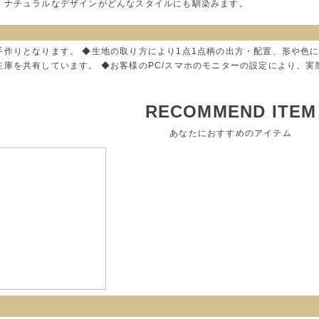
、ナチュラルなデザインがどんなスタイルにも馴染みます。
手作りとなります。 ◆生地の取り方により1点1点柄の出方・配置、形や色
在庫を共有しています。 ◆お客様のPC/スマホのモニターの設定により、
RECOMMEND ITEM
あなたにおすすめのアイテム