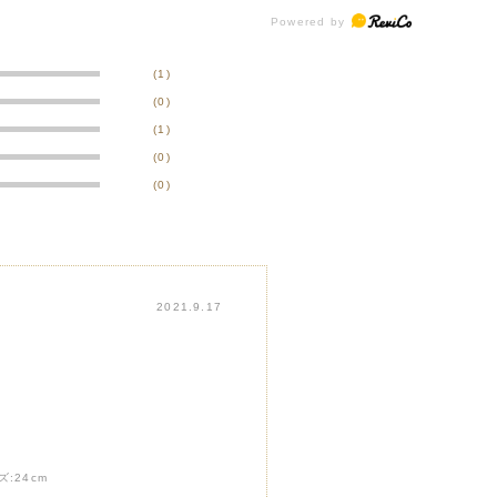
(1)
(0)
(1)
(0)
(0)
2021.9.17
ズ:
24cm