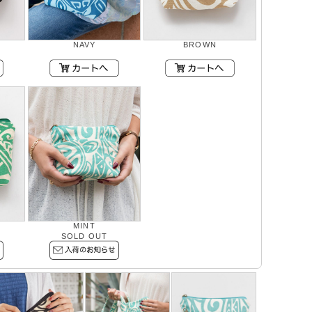
NAVY
BROWN
MINT
SOLD OUT