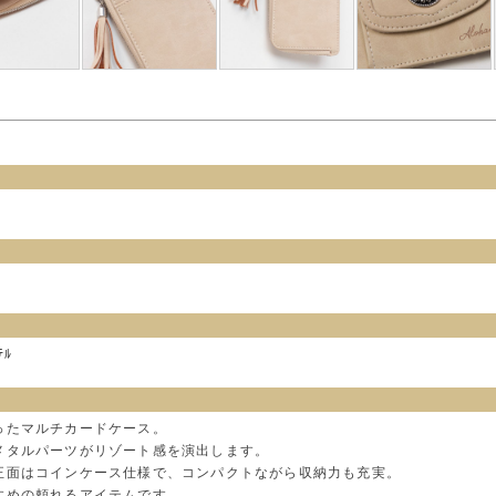
ﾃﾙ
ったマルチカードケース。
メタルパーツがリゾート感を演出します。
正面はコインケース仕様で、コンパクトながら収納力も充実。
すめの頼れるアイテムです。