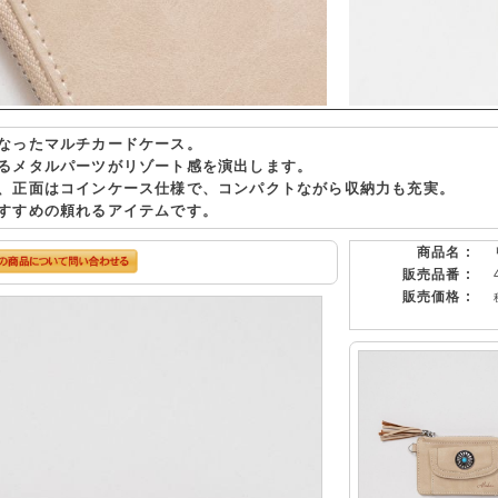
なったマルチカードケース。
るメタルパーツがリゾート感を演出します。
、正面はコインケース仕様で、コンパクトながら収納力も充実。
すすめの頼れるアイテムです。
商品名 :
販売品番 :
販売価格 :