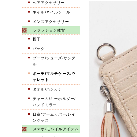
ヘアアクセサリー
ネイル/ネイルシール
メンズアクセサリー
ファッション雑貨
帽子
バッグ
ブーツ/シューズ/サンダ
ル
ポーチ/マルチケース/ウ
ォレット
タオル/ハンカチ
チャーム/キーホルダー/
ハンドミラー
日傘/アームカバー/レイ
ングッズ
スマホ/モバイルアイテム