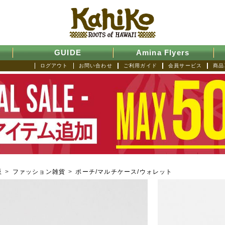
GUIDE
Amina Flyers
ログアウト
お問い合わせ
ご利用ガイド
会員サービス
商品
販
>
ファッション雑貨
>
ポーチ/マルチケース/ウォレット