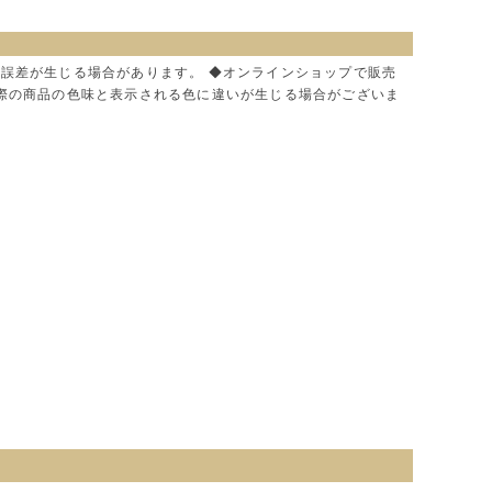
に誤差が生じる場合があります。 ◆オンラインショップで販売
実際の商品の色味と表示される色に違いが生じる場合がございま