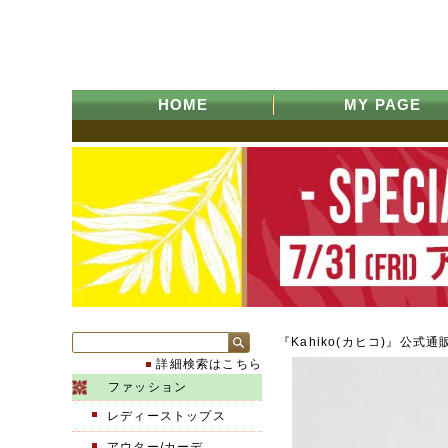
HOME
MY PAGE
『Kahiko(カヒコ)』公式通
詳細検索はこちら
ファッション
レディーストップス
アウター/カーデ