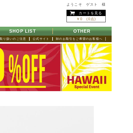
ようこそ ゲスト 様
カートを見る
￥0 (0点)
SHOP LIST
OTHER
取り扱いのご注意
公式サイト
卸のお取引をご希望のお客様へ