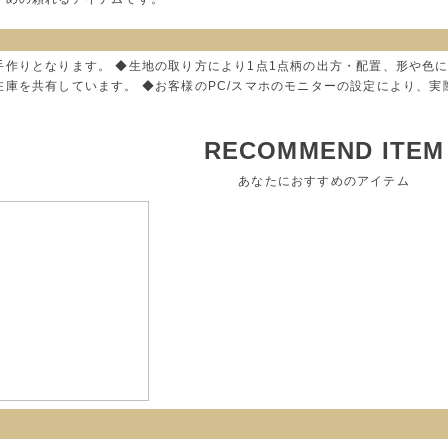
手作りとなります。 ◆生地の取り方により1点1点柄の出方・配置、形や色
在庫を共有しています。 ◆お客様のPC/スマホのモニターの設定により、
RECOMMEND ITEM
あなたにおすすめのアイテム