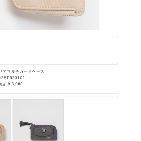
リアマルチカードケース
42EP620101
￥3,080