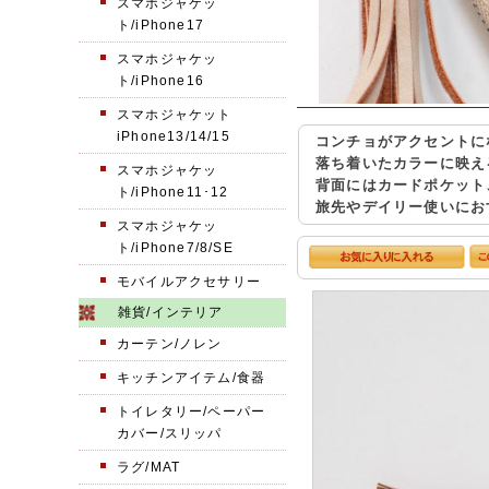
スマホジャケッ
ト/iPhone17
スマホジャケッ
ト/iPhone16
スマホジャケット
iPhone13/14/15
コンチョがアクセントに
落ち着いたカラーに映え
スマホジャケッ
背面にはカードポケット
ト/iPhone11･12
旅先やデイリー使いにお
スマホジャケッ
ト/iPhone7/8/SE
モバイルアクセサリー
雑貨/インテリア
カーテン/ノレン
キッチンアイテム/食器
トイレタリー/ペーパー
カバー/スリッパ
ラグ/MAT