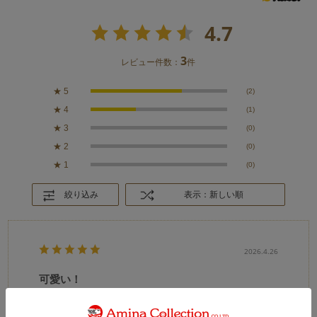
4.7
3
レビュー件数：
件
★
5
(2)
★
4
(1)
★
3
(0)
★
2
(0)
★
1
(0)
絞り込み
表示：新しい順
2026.4.26
可愛い！
カラー：BEIGE