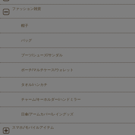
ファッション雑貨
帽子
バッグ
ブーツ/シューズ/サンダル
ポーチ/マルチケース/ウォレット
タオル/ハンカチ
チャーム/キーホルダー/ハンドミラー
日傘/アームカバー/レイングッズ
スマホ/モバイルアイテム