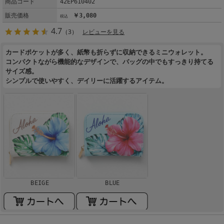
商品コード
42EP610402
販売価格
￥3,080
4.7
（3）
レビューを見る
カードポケットが多く、紙幣も折らずに収納できるミニウォレット。
コンパクトながら機能的なデザインで、バッグの中でもすっきり持てる
サイズ感。
シンプルで使いやすく、デイリーに活躍するアイテム。
BEIGE
BLUE