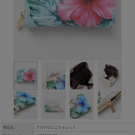
商品名
アロアロミニウォレット