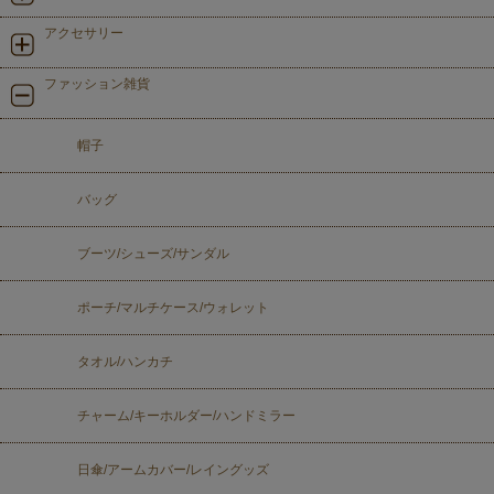
アクセサリー
ファッション雑貨
帽子
バッグ
ブーツ/シューズ/サンダル
ポーチ/マルチケース/ウォレット
タオル/ハンカチ
チャーム/キーホルダー/ハンドミラー
日傘/アームカバー/レイングッズ