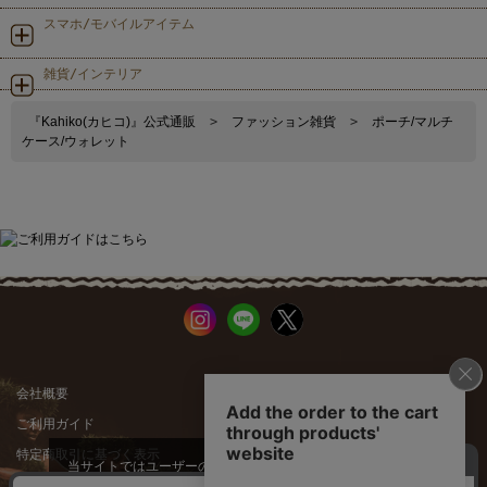
スマホ/モバイルアイテム
雑貨/インテリア
『Kahiko(カヒコ)』公式通販
>
ファッション雑貨
>
ポーチ/マルチ
ケース/ウォレット
会社概要
公式サイト
ご利用ガイド
店舗一覧
特定商取引に基づく表示
プライバシーポリシー
当サイトではユーザーの利便性向
上やサイト改善のためにCookieを
承諾する