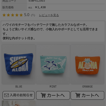
商品コード
45WP412003
販売価格
￥1,430
5.0
（1）
レビューを見る
ハワイのモチーフをパッチワークで施したカラフルなポーチ。
ちょうど良いサイズ感なので、小物入れやポーチとしても活用できま
す。
便利な内ポケット付き。
BLUE
MINT
ORANGE