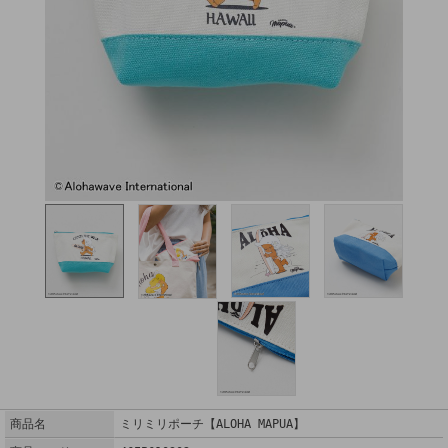
商品名
ミリミリポーチ【ALOHA MAPUA】