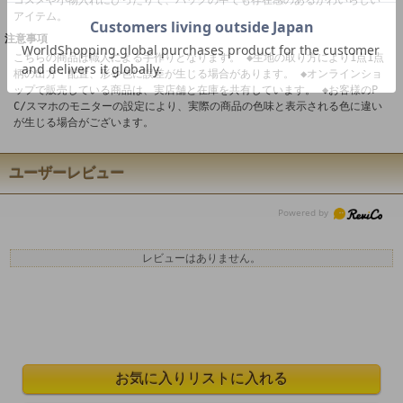
アイテム。
注意事項
こちらの商品は職人による手作りとなります。 ◆生地の取り方により1点1点
柄の出方・配置、形や色に誤差が生じる場合があります。 ◆オンラインショ
ップで販売している商品は、実店舗と在庫を共有しています。 ◆お客様のP
C/スマホのモニターの設定により、実際の商品の色味と表示される色に違い
が生じる場合がございます。
ユーザーレビュー
レビューはありません。