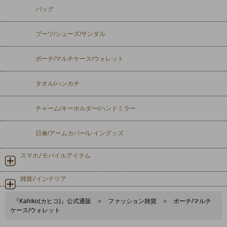
バッグ
ブーツ/シューズ/サンダル
ポーチ/マルチケース/ウォレット
タオル/ハンカチ
チャーム/キーホルダー/ハンドミラー
日傘/アームカバー/レイングッズ
スマホ/モバイルアイテム
雑貨/インテリア
『Kahiko(カヒコ)』公式通販
>
ファッション雑貨
>
ポーチ/マルチ
ケース/ウォレット