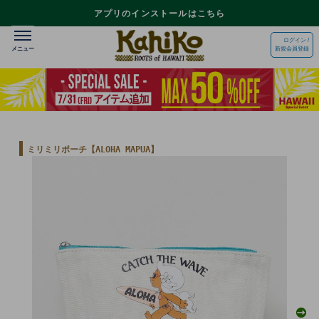
アプリのインストールはこちら
ログイン /
新規会員登録
ミリミリポーチ【ALOHA MAPUA】