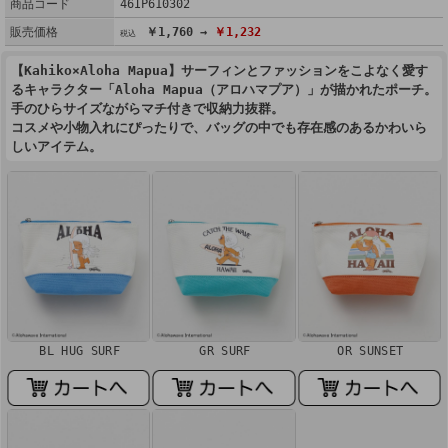
商品コード
46IP610302
販売価格
￥1,760 →
￥1,232
【Kahiko×Aloha Mapua】サーフィンとファッションをこよなく愛す
るキャラクター「Aloha Mapua（アロハマプア）」が描かれたポーチ。
手のひらサイズながらマチ付きで収納力抜群。
コスメや小物入れにぴったりで、バッグの中でも存在感のあるかわいら
しいアイテム。
BL HUG SURF
GR SURF
OR SUNSET