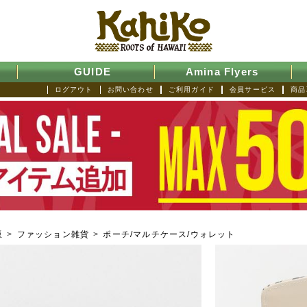
GUIDE
Amina Flyers
ログアウト
お問い合わせ
ご利用ガイド
会員サービス
商品
販
>
ファッション雑貨
>
ポーチ/マルチケース/ウォレット