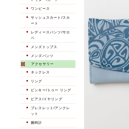
ワンピース
サッシュスカート/スカ
ート
レディースパンツ/サロ
ペ
メンズトップス
メンズパンツ
アクセサリー
ネックレス
リング
ピンキー/トゥー リング
ピアス/イヤリング
ブレスレット/アンクレ
ット
腕時計