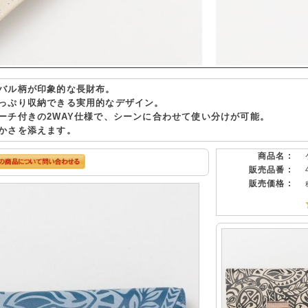
バル柄が印象的な長財布。
っぷり収納できる実用的なデザイン。
ーチ付きの2WAY仕様で、シーンに合わせて使い分けが可能。
かさを添えます。
商品名 :
販売品番 :
販売価格 :