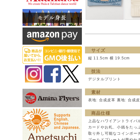
サイズ
縦 11.5cm 横 19.5cm
技法
デジタルプリント
素材
表地: 合成皮革 裏地: 合成皮革 
商品仕様
上品なハワイアントライバ
カードやお札、小銭をたっ
取り外し可能なコインポー
ゴールドプレートが華やか