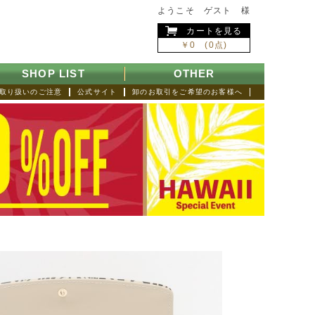
ようこそ ゲスト 様
カートを見る
￥0 (0点)
SHOP LIST
OTHER
取り扱いのご注意
公式サイト
卸のお取引をご希望のお客様へ