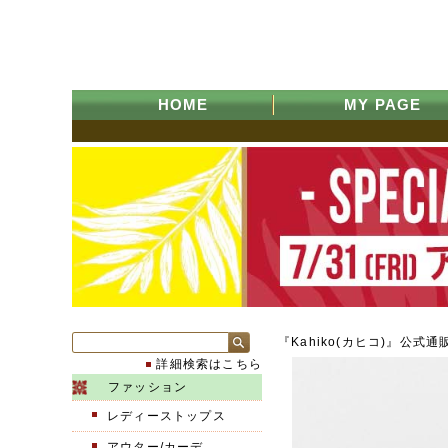
HOME
MY PAGE
『Kahiko(カヒコ)』公式通
詳細検索はこちら
ファッション
レディーストップス
アウター/カーデ