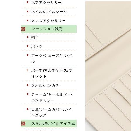
ヘアアクセサリー
ネイル/ネイルシール
メンズアクセサリー
ファッション雑貨
帽子
バッグ
ブーツ/シューズ/サンダ
ル
ポーチ/マルチケース/ウ
ォレット
タオル/ハンカチ
チャーム/キーホルダー/
ハンドミラー
日傘/アームカバー/レイ
ングッズ
スマホ/モバイルアイテム