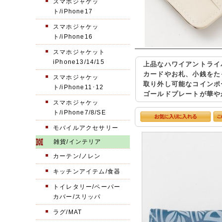
スマホジャケッ
ト/iPhone17
スマホジャケッ
ト/iPhone16
スマホジャケット
iPhone13/14/15
上品なハワイアントライ
カードやお札、小銭をた
スマホジャケッ
取り外し可能なコインポ
ト/iPhone11･12
ゴールドプレートが華や
スマホジャケッ
ト/iPhone7/8/SE
モバイルアクセサリー
雑貨/インテリア
カーテン/ノレン
キッチンアイテム/食器
トイレタリー/ペーパー
カバー/スリッパ
ラグ/MAT