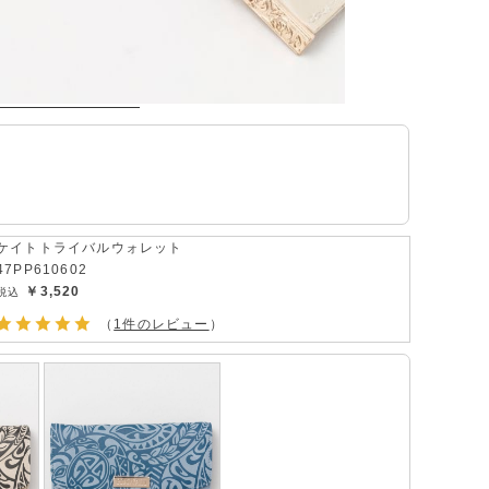
ケイトトライバルウォレット
47PP610602
￥3,520
（
1件のレビュー
）