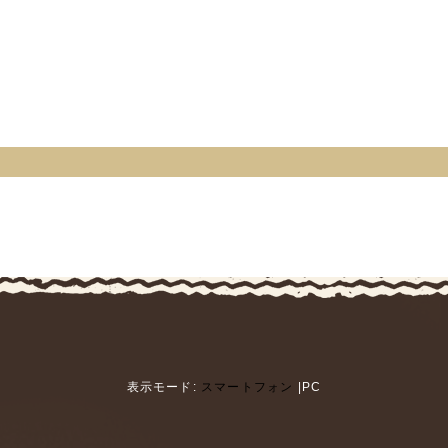
表示モード:
スマートフォン
|PC