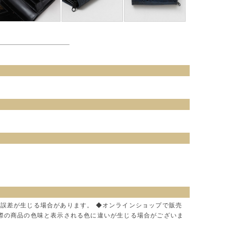
に誤差が生じる場合があります。 ◆オンラインショップで販売
実際の商品の色味と表示される色に違いが生じる場合がございま