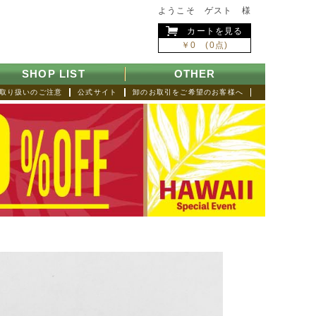
ようこそ ゲスト 様
カートを見る
￥0 (0点)
SHOP LIST
OTHER
取り扱いのご注意
公式サイト
卸のお取引をご希望のお客様へ