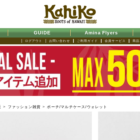
GUIDE
Amina Flyers
ログアウト
お問い合わせ
ご利用ガイド
会員サービス
商品
販
>
ファッション雑貨
>
ポーチ/マルチケース/ウォレット