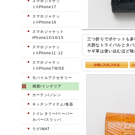
スマホジャケッ
ト/iPhone17
スマホジャケッ
ト/iPhone16
スマホジャケット
iPhone13/14/15
三つ折りでポケットも多
大胆なトライバルとタパ
スマホジャケッ
ヤギ革は使い込むほど味
ト/iPhone11･12
スマホジャケッ
ト/iPhone7/8/SE
モバイルアクセサリー
雑貨/インテリア
カーテン/ノレン
キッチンアイテム/食器
トイレタリー/ペーパー
カバー/スリッパ
ラグ/MAT