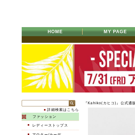
HOME
MY PAGE
『Kahiko(カヒコ)』公式通
詳細検索はこちら
ファッション
レディーストップス
アウター/カーデ