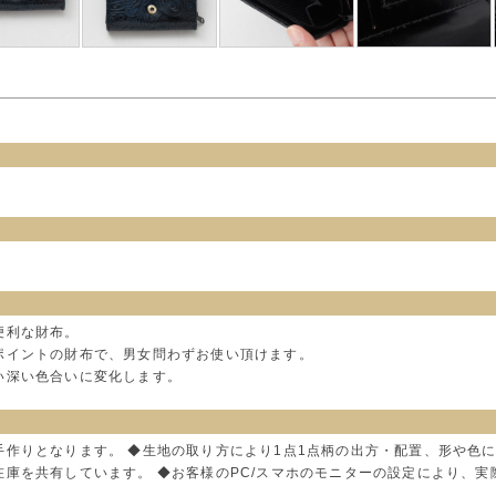
便利な財布。
ポイントの財布で、男女問わずお使い頂けます。
い深い色合いに変化します。
手作りとなります。 ◆生地の取り方により1点1点柄の出方・配置、形や色
在庫を共有しています。 ◆お客様のPC/スマホのモニターの設定により、