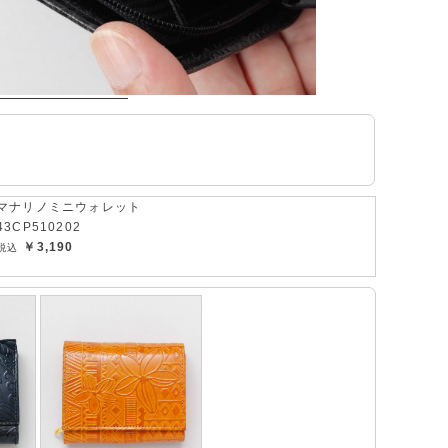
マナリノミニウォレット
43CP510202
￥3,190