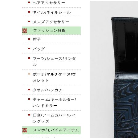
ヘアアクセサリー
ネイル/ネイルシール
メンズアクセサリー
ファッション雑貨
帽子
バッグ
ブーツ/シューズ/サンダ
ル
ポーチ/マルチケース/ウ
ォレット
タオル/ハンカチ
チャーム/キーホルダー/
ハンドミラー
日傘/アームカバー/レイ
ングッズ
スマホ/モバイルアイテム