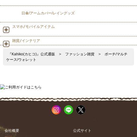
日傘/アームカバー/レイングッズ
スマホ/モバイルアイテム
雑貨/インテリア
『Kahiko(カヒコ)』公式通販
>
ファッション雑貨
>
ポーチ/マルチ
ケース/ウォレット
会社概要
公式サイト