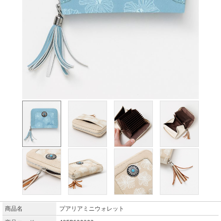
商品名
プアリアミニウォレット