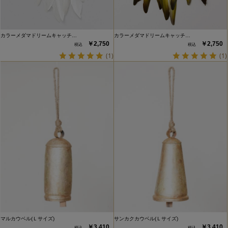
カラーメダマドリームキャッチ…
カラーメダマドリームキャッチ…
￥2,750
￥2,750
(1)
(1)
マルカウベル(Ｌサイズ)
サンカクカウベル(Ｌサイズ)
￥3,410
￥3,410