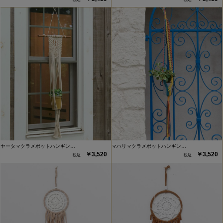
ヤータマクラメポットハンギン…
マハリマクラメポットハンギン…
￥3,520
￥3,520