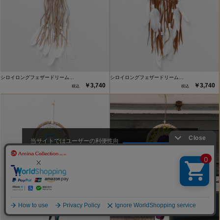
シロイロングフェザードリーム…
シロイロングフェザードリーム…
￥3,740
￥3,740
当サイトではユーザーの利便性向
上やサイト改善のためにCookieを
承諾する
使用しています。