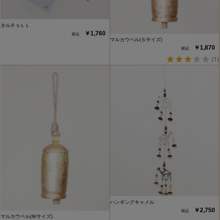
タルチョＬＬ
￥1,760
マルカウベル(Ｓサイズ)
￥1,870
(1)
ハンギングキャメル
￥2,750
マルカウベル(Ｍサイズ)