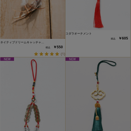
コダラオーナメント
￥605
ネイティブドリームキャッチャ…
￥550
(1)