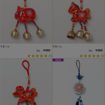
干支ベル
干支ベル
￥660
￥660
(5)
(5)