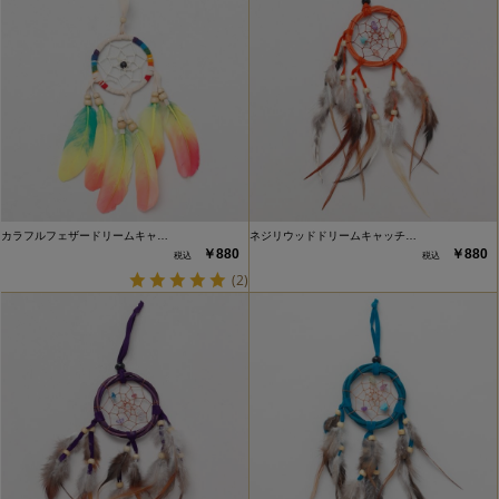
カラフルフェザードリームキャ…
ネジリウッドドリームキャッチ…
￥880
￥880
(2)