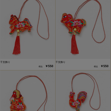
干支飾り
干支飾り
￥550
￥550