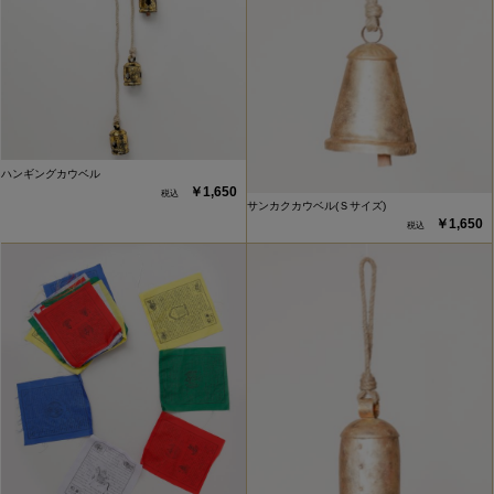
ハンギングカウベル
￥1,650
サンカクカウベル(Ｓサイズ)
￥1,650