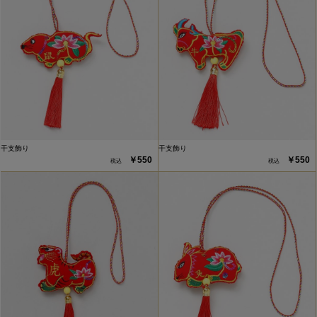
干支飾り
干支飾り
￥550
￥550