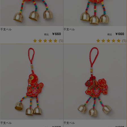
干支ベル
干支ベル
￥660
￥660
(5)
(5)
干支ベル
干支ベル