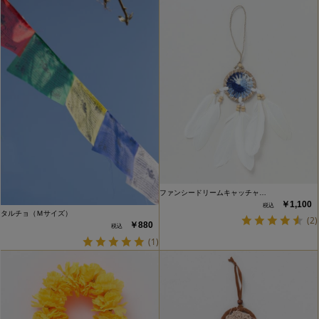
ファンシードリームキャッチャ…
￥1,100
タルチョ（Ｍサイズ）
(2)
￥880
(1)