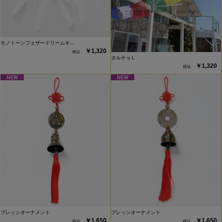
モノトーンフェザードリームキ…
￥1,320
タルチョＬ
￥1,320
ブレッシオーナメント
ブレッシオーナメント
￥1,650
￥1,650