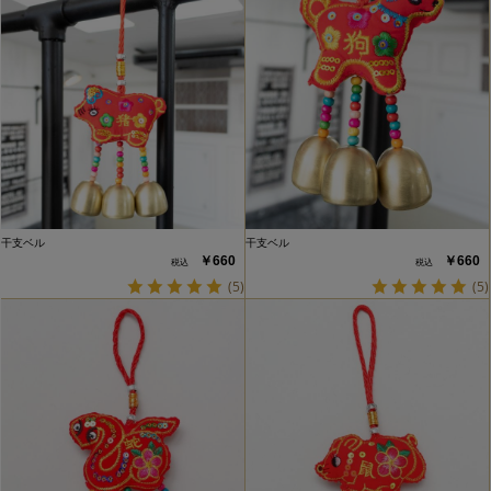
干支ベル
干支ベル
￥660
￥660
(5)
(5)