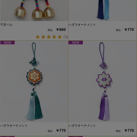
干支ベル
ハダラオーナメント
￥660
￥770
(5)
ハダラオーナメント
ハダラオーナメント
￥770
￥770