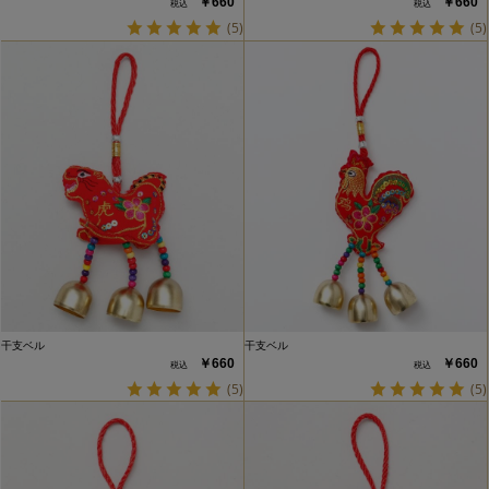
￥660
￥660
(5)
(5)
干支ベル
干支ベル
￥660
￥660
(5)
(5)