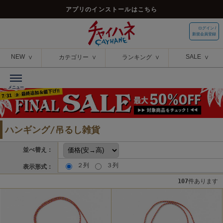
アプリのインストールはこちら
ログイン /
新規会員登録
NEW
SALE
カテゴリー
ランキング
ハンギング/吊るし雑貨
並べ替え：
２列
３列
表示形式：
107
件あります