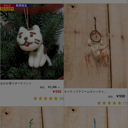
おかか座りオーナメント
￥1,100 →
￥550
ネイティブドリームキャッチャ…
￥550
(4)
(1)