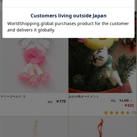
マリーゴールド Ｓ
マリーゴールド Ｓ
￥770
￥770
マリーゴールド Ｓ
おかか鳥オーナメント
￥1,650 →
￥770
￥825
(3)