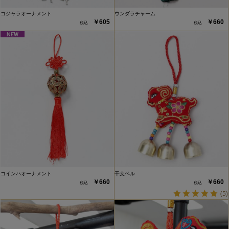
コジャラオーナメント
ウンダラチャーム
￥605
￥660
コインハオーナメント
干支ベル
￥660
￥660
(5)