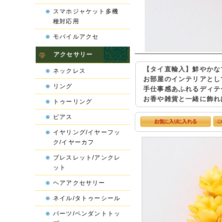
スマホジャケット多機
種対応用
モバイルアクセ
アクセサリー
【タイ直輸入】鮮やかな
ネックレス
お部屋のインテリアとし
リング
手仕事感あふれるディテ
お香や雑貨と一緒に飾れ
トゥーリング
ピアス
イヤリング/イヤーフッ
ク/イヤーカフ
ブレスレット/アンクレ
ット
ヘアアクセサリー
ネイル/タトゥーシール
パーツ/ペンダントトッ