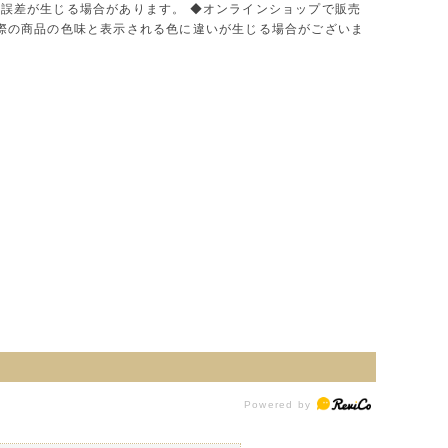
に誤差が生じる場合があります。 ◆オンラインショップで販売
実際の商品の色味と表示される色に違いが生じる場合がございま