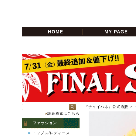
HOME
MY PAGE
『チャイハネ』公式通販
>
詳細検索はこちら
ファッション
トップス/レディース