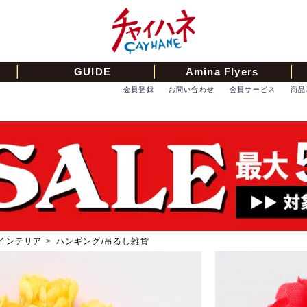
GUIDE
Amina Flyers
会員登録
お問い合わせ
会員サービス
商品
インテリア
>
ハンギング/吊るし雑貨