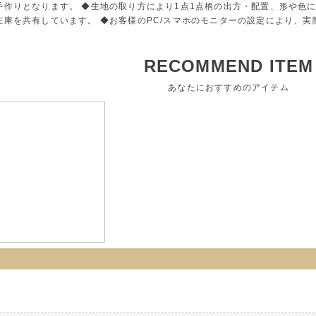
手作りとなります。 ◆生地の取り方により1点1点柄の出方・配置、形や色
在庫を共有しています。 ◆お客様のPC/スマホのモニターの設定により、
RECOMMEND ITEM
あなたにおすすめのアイテム