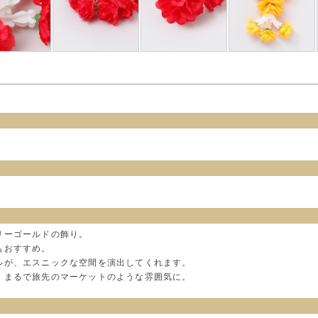
リーゴールドの飾り。
もおすすめ。
ルが、エスニックな空間を演出してくれます。
、まるで旅先のマーケットのような雰囲気に。