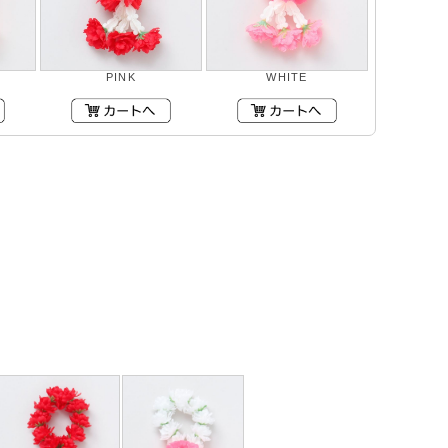
PINK
WHITE