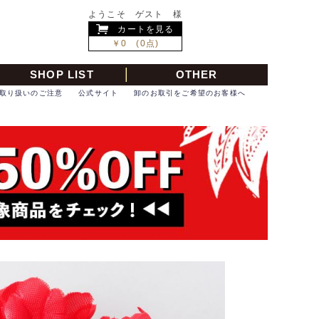
ようこそ ゲスト 様
カートを見る
￥0 (0点)
SHOP LIST
OTHER
取り扱いのご注意
公式サイト
卸のお取引をご希望のお客様へ