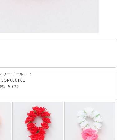
マリーゴールド Ｓ
TLGP660101
￥770