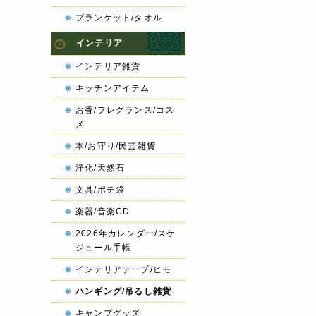
ブランケット/タオル
インテリア
インテリア雑貨
キッチンアイテム
お香/フレグランス/コス
メ
本/お守り/民芸雑貨
浄化/天然石
文具/ポチ袋
楽器/音楽CD
2026年カレンダー/スケ
ジュール手帳
インテリアテープ/ヒモ
ハンギング/吊るし雑貨
キャンプグッズ