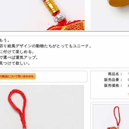
もう。
切り絵風デザインの動物たちがとってもユニーク。
に付けて楽しめる。
で選べば運気アップ。
見つけて欲しい。
商品名 :
販売品番 :
販売価格 :