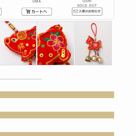
USHI
UMA
SOLD OUT