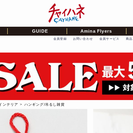
GUIDE
Amina Flyers
会員登録
お問い合わせ
会員サービス
商品
インテリア
>
ハンギング/吊るし雑貨