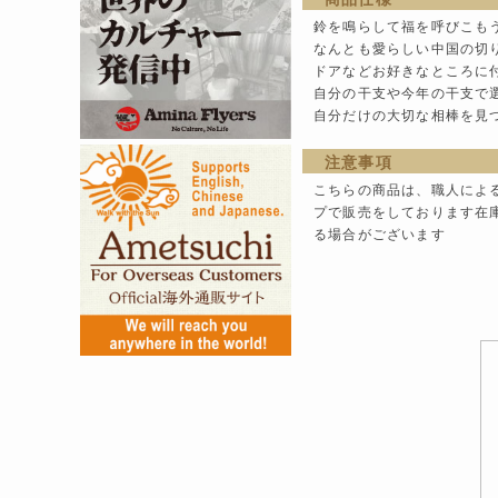
鈴を鳴らして福を呼びこも
なんとも愛らしい中国の切
ドアなどお好きなところに
自分の干支や今年の干支で
自分だけの大切な相棒を見
注意事項
こちらの商品は、職人によ
プで販売をしております在
る場合がございます