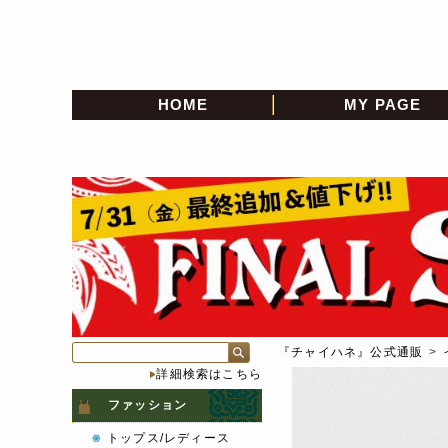
HOME
MY PAGE
『チャイハネ』公式通販
>
詳細検索はこちら
ファッション
トップス/レディース