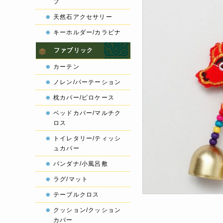
プ
天然石アクセサリー
キーホルダー/カラビナ
ファブリック
カーテン
ノレン/パーテーション
枕カバー/ピロケース
ベッドカバー/マルチク
ロス
トイレタリー/ティッシ
ュカバー
バンダナ/小風呂敷
ラグ/マット
テーブルクロス
クッション/クッション
カバー