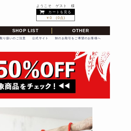
ようこそ ゲスト 様
カートを見る
￥0 (0点)
SHOP LIST
OTHER
取り扱いのご注意
公式サイト
卸のお取引をご希望のお客様へ