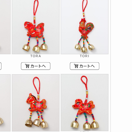
TORA
TORI