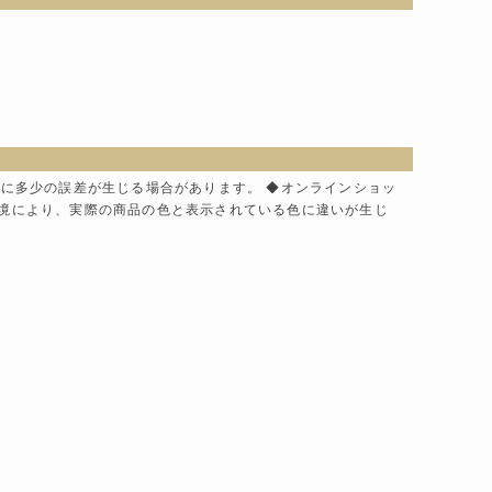
色に多少の誤差が生じる場合があります。 ◆オンラインショッ
環境により、実際の商品の色と表示されている色に違いが生じ