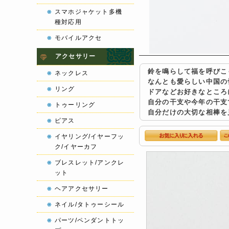
スマホジャケット多機
種対応用
モバイルアクセ
アクセサリー
鈴を鳴らして福を呼びこ
ネックレス
なんとも愛らしい中国の
リング
ドアなどお好きなところ
自分の干支や今年の干支
トゥーリング
自分だけの大切な相棒を
ピアス
イヤリング/イヤーフッ
ク/イヤーカフ
ブレスレット/アンクレ
ット
ヘアアクセサリー
ネイル/タトゥーシール
パーツ/ペンダントトッ