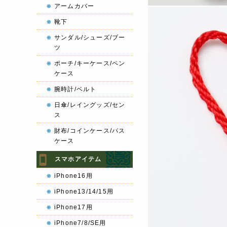
アームカバー
靴下
サンダル/シューズ/ブー
ツ
ポーチ/キーケース/ペン
ケース
腕時計/ベルト
日傘/レイングッズ/セン
ス
財布/コインケース/パス
ケース
スマホアイテム
iPhone16用
iPhone13/14/15用
iPhone17用
iPhone7/8/SE用