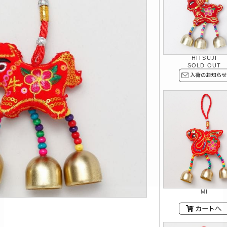
HITSUJI
SOLD OUT
MI