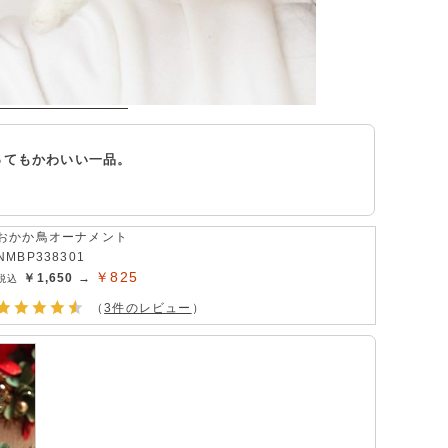
ってもかわいい一品。
おかか鳥オーナメント
NMBP338301
￥825
￥1,650 →
（
3件のレビュー
）