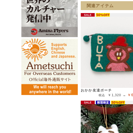
関連アイテム
おかか友達ポーチ
￥
￥1,320 →