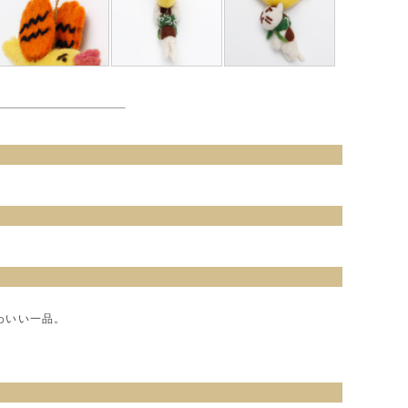
わいい一品。