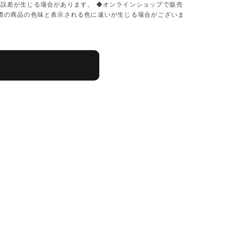
に誤差が生じる場合があります。 ◆オンラインショップで販売
実際の商品の色味と表示される色に違いが生じる場合がございま