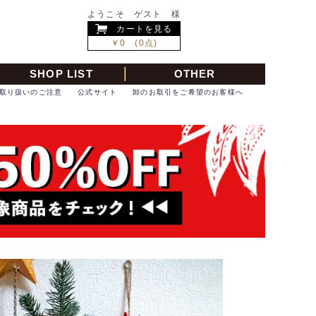
ようこそ ゲスト 様
カートを見る
￥0 (0点)
SHOP LIST
OTHER
取り扱いのご注意
公式サイト
卸のお取引をご希望のお客様へ