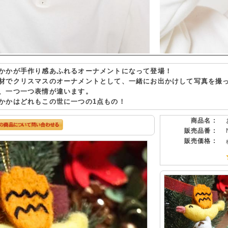
かかが手作り感あふれるオーナメントになって登場！
材でクリスマスのオーナメントとして、一緒にお出かけして写真を撮
、一つ一つ表情が違います。
かかはどれもこの世に一つの1点もの！
商品名 :
販売品番 :
販売価格 :