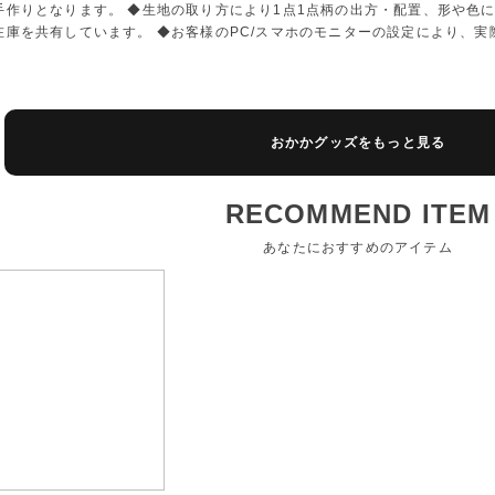
手作りとなります。 ◆生地の取り方により1点1点柄の出方・配置、形や色
在庫を共有しています。 ◆お客様のPC/スマホのモニターの設定により、
おかかグッズをもっと見る
RECOMMEND ITEM
あなたにおすすめのアイテム