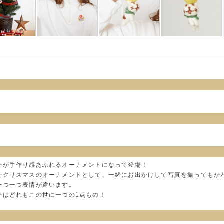
かが手作り感あふれるオーナメントになって登場！
でクリスマスのオーナメントとして、一緒にお出かけして写真を撮ってもか
一つ一つ表情が違います。
かはどれもこの世に一つの1点もの！