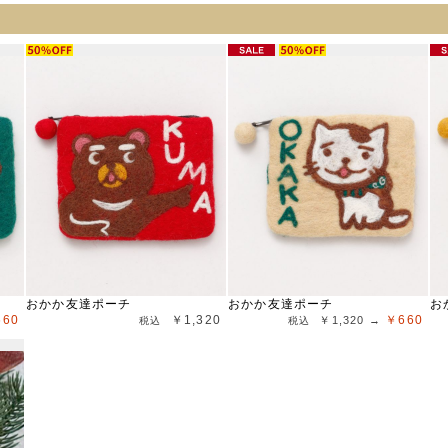
おかか友達ポーチ
おかか友達ポーチ
お
660
￥1,320
￥660
￥1,320 →