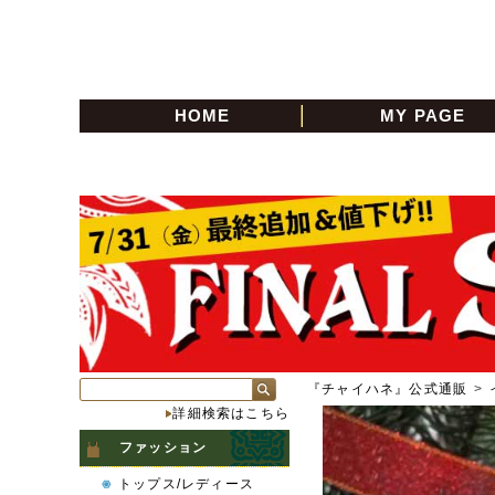
HOME
MY PAGE
『チャイハネ』公式通販
>
詳細検索はこちら
ファッション
トップス/レディース