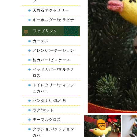
プ
天然石アクセサリー
キーホルダー/カラビナ
ファブリック
カーテン
ノレン/パーテーション
枕カバー/ピロケース
ベッドカバー/マルチク
ロス
トイレタリー/ティッシ
ュカバー
バンダナ/小風呂敷
ラグ/マット
テーブルクロス
クッション/クッション
カバー