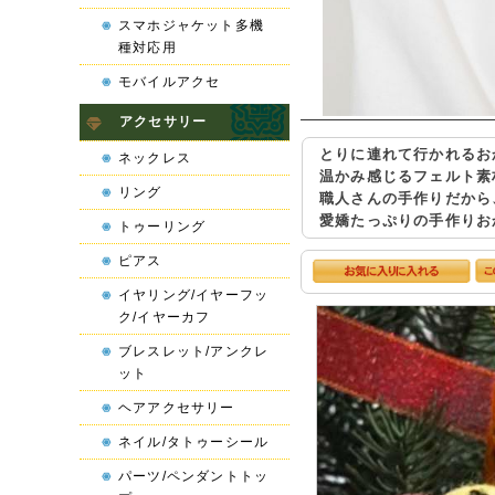
スマホジャケット多機
種対応用
モバイルアクセ
アクセサリー
とりに連れて行かれるお
ネックレス
温かみ感じるフェルト素
リング
職人さんの手作りだから
愛嬌たっぷりの手作りお
トゥーリング
ピアス
イヤリング/イヤーフッ
ク/イヤーカフ
ブレスレット/アンクレ
ット
ヘアアクセサリー
ネイル/タトゥーシール
パーツ/ペンダントトッ