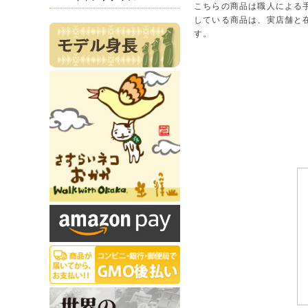
こちらの商品は職人による
している商品は、実店舗と
す。