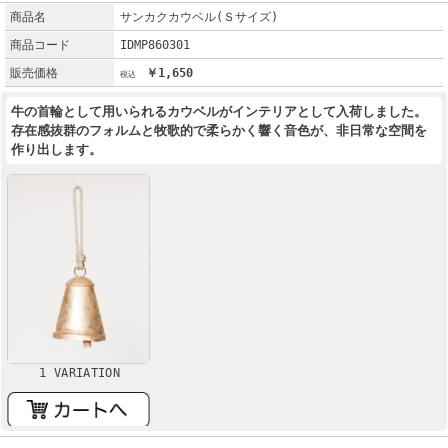
商品名
サンカクカウベル(Ｓサイズ)
商品コード
IDMP860301
販売価格
￥1,650
牛の首輪として用いられるカウベルがインテリアとして入荷しました。
存在感抜群のフォルムと牧歌的で柔らかく響く音色が、非日常な空間を
作り出します。
1 VARIATION