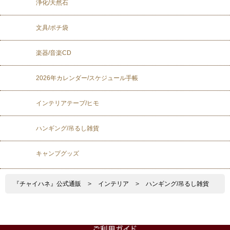
浄化/天然石
文具/ポチ袋
楽器/音楽CD
2026年カレンダー/スケジュール手帳
インテリアテープ/ヒモ
ハンギング/吊るし雑貨
キャンプグッズ
『チャイハネ』公式通販
>
インテリア
>
ハンギング/吊るし雑貨