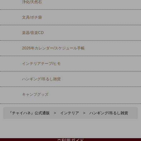
浄化/天然石
文具/ポチ袋
楽器/音楽CD
2026年カレンダー/スケジュール手帳
インテリアテープ/ヒモ
ハンギング/吊るし雑貨
キャンプグッズ
『チャイハネ』公式通販
>
インテリア
>
ハンギング/吊るし雑貨