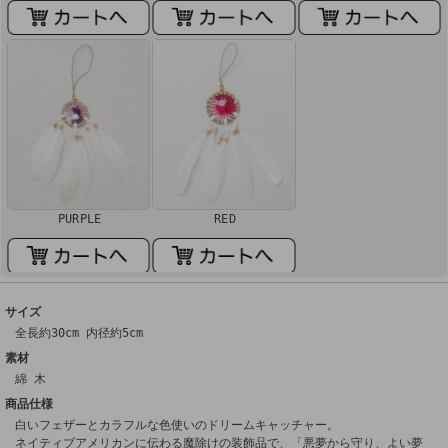
PURPLE
RED
サイズ
全長約30cm 内径約5cm
素材
綿 木
商品仕様
白いフェザーとカラフルな色使いのドリームキャッチャー。
ネイティブアメリカンに伝わる魔除けの装飾品で、「悪夢から守り、よい夢