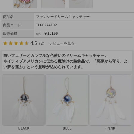
商品名
ファンシードリームキャッチャー
商品コード
TLGP274102
販売価格
￥1,100
4.5
（2）
レビューを見る
白いフェザーとカラフルな色使いのドリームキャッチャー。
ネイティブアメリカンに伝わる魔除けの装飾品で、「悪夢から守り、よ
い夢を運ぶ」という意味が込められています。
BLACK
BLUE
PINK