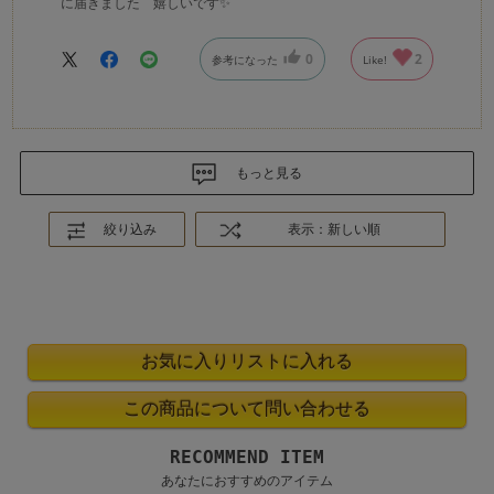
に届きました 嬉しいです✨
0
2
参考になった
Like!
もっと見る
絞り込み
表示：新しい順
RECOMMEND ITEM
あなたにおすすめのアイテム