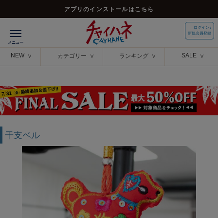
アプリのインストールはこちら
ログイン /
新規会員登録
NEW
SALE
カテゴリー
ランキング
干支ベル