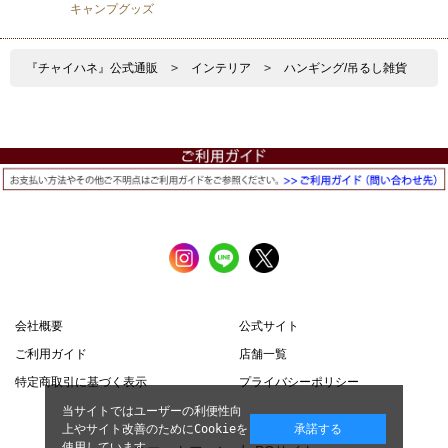
キャンプグッズ
『チャイハネ』公式通販
>
インテリア
>
ハンギング/吊るし雑貨
会社概要
公式サイト
ご利用ガイド
店舗一覧
特定商取引に基づく表示
プライバシーポリシー
当サイトではユーザーの利便性向
上やサイト改善のためにCookieを
承諾する
使用しています。