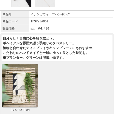
商品名
イナンガウィーブハンギング
商品コード
IPSP28A901
販売価格
￥4,400
自分らしく自由に心を解き放とう。
ボヘミアンな雰囲気漂う手織りのタペストリー。
植物と合わせたディスプレイやキャンプシーンにもおすすめ。
こだわりのハンドメイドと一緒にゆっくりとした時間を。
※プランター、グリーンは演出小物です。
1VARIATION