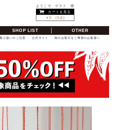
ようこそ ゲスト 様
カートを見る
￥0 (0点)
SHOP LIST
OTHER
取り扱いのご注意
公式サイト
卸のお取引をご希望のお客様へ