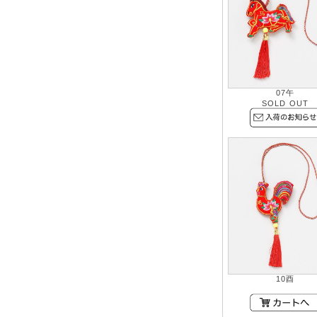
07午
SOLD OUT
10酉