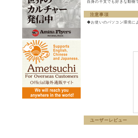
自身の干支でも好きな動物
注意事項
◆お使いのパソコン環境に
ユーザーレビュー