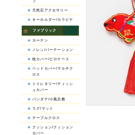
プ
天然石アクセサリー
キーホルダー/カラビナ
ファブリック
カーテン
ノレン/パーテーション
枕カバー/ピロケース
ベッドカバー/マルチク
ロス
トイレタリー/ティッシ
ュカバー
バンダナ/小風呂敷
ラグ/マット
テーブルクロス
クッション/クッション
カバー