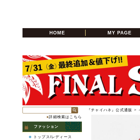
HOME
MY PAGE
『チャイハネ』公式通販
>
詳細検索はこちら
ファッション
トップス/レディース