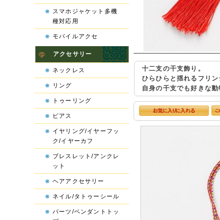
スマホジャケット多機
種対応用
モバイルアクセ
アクセサリー
十二支の干支飾り。
ネックレス
ひらひらと揺れるフリン
リング
自身の干支でも好きな動
トゥーリング
ピアス
イヤリング/イヤーフッ
ク/イヤーカフ
ブレスレット/アンクレ
ット
ヘアアクセサリー
ネイル/タトゥーシール
パーツ/ペンダントトッ