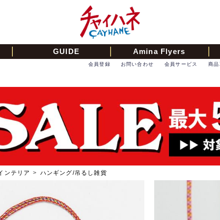
GUIDE
Amina Flyers
会員登録
お問い合わせ
会員サービス
商品
インテリア
>
ハンギング/吊るし雑貨