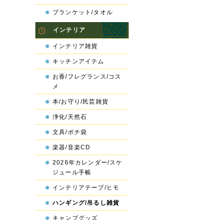
ブランケット/タオル
インテリア
インテリア雑貨
キッチンアイテム
お香/フレグランス/コス
メ
本/お守り/民芸雑貨
浄化/天然石
文具/ポチ袋
楽器/音楽CD
2026年カレンダー/スケ
ジュール手帳
インテリアテープ/ヒモ
ハンギング/吊るし雑貨
キャンプグッズ