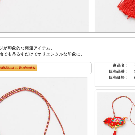
ジが印象的な開運アイテム。
物でも吊るすだけでオリエンタルな印象に。
商品名 :
販売品番 :
販売価格 :