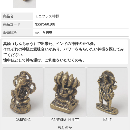
商品名
ミニブラス神様
商品コード
NSSP560108
販売価格
￥990
真鍮（しんちゅう）で出来た、インドの神様の豆仏像。
それぞれの神様に意味合いがあり、パワーをもらいたい神様を探してみ
てください。
懐中仏として持ち運び、ご利益をいただくのも。
GANESHA
GANESHA MULTI
KALI
残り僅か