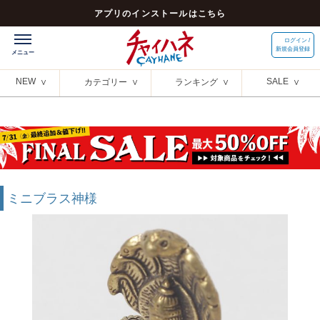
アプリのインストールはこちら
ログイン /
新規会員登録
NEW
SALE
カテゴリー
ランキング
ミニブラス神様