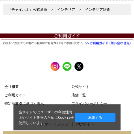
『チャイハネ』公式通販
>
インテリア
>
インテリア雑貨
会社概要
公式サイト
ご利用ガイド
店舗一覧
特定商取引に基づく表示
プライバシーポリシー
当サイトではユーザーの利便性向
上やサイト改善のためにCookieを
承諾する
使用しています。
スマートフォン |
PCサイト