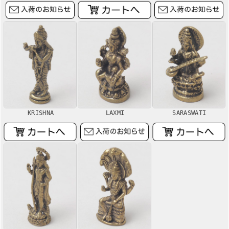
KRISHNA
LAXMI
SARASWATI