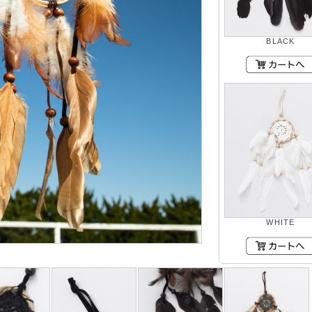
BLACK
WHITE