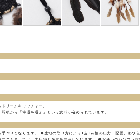
るドリームキャッチャー。
、羽根から「幸運を運ぶ」という意味が込められています。
る手作りとなります。 ◆生地の取り方により1点1点柄の出方・配置、形や
庫につきましては、実店舗と在庫を共有しています。 ◆お使いのパソコン