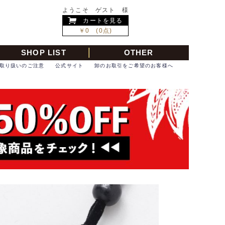
ようこそ ゲスト 様
カートを見る
￥0 (0点)
SHOP LIST
OTHER
取り扱いのご注意
公式サイト
卸のお取引をご希望のお客様へ