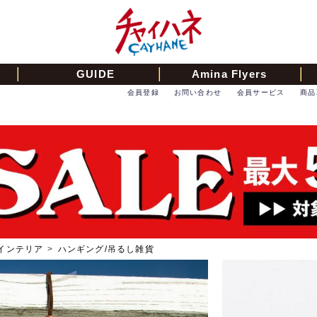
GUIDE
Amina Flyers
会員登録
お問い合わせ
会員サービス
商品
インテリア
>
ハンギング/吊るし雑貨