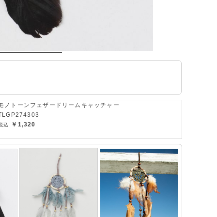
モノトーンフェザードリームキャッチャー
TLGP274303
￥1,320