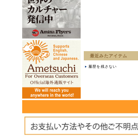
最近みたアイテム
履歴を残さない