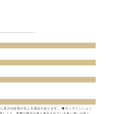
色に多少の誤差が生じる場合があります。 ◆オンラインショッ
環境により、実際の商品の色と表示されている色に違いが生じ