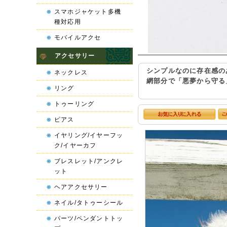
スマホジャケット多機
種対応用
モバイルアクセ
アクセサリー
シンプルなのに存在感の
ネックレス
網部分で「悪夢から守る
リング
トゥーリング
ピアス
イヤリング/イヤーフッ
ク/イヤーカフ
ブレスレット/アンクレ
ット
ヘアアクセサリー
ネイル/タトゥーシール
パーツ/ペンダントトッ