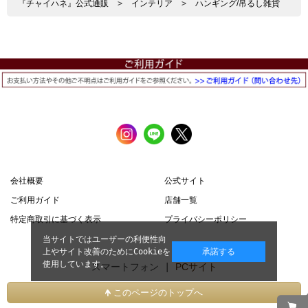
『チャイハネ』公式通販
>
インテリア
>
ハンギング/吊るし雑貨
会社概要
公式サイト
ご利用ガイド
店舗一覧
特定商取引に基づく表示
プライバシーポリシー
当サイトではユーザーの利便性向
上やサイト改善のためにCookieを
承諾する
使用しています。
スマートフォン |
PCサイト
このページのトップへ