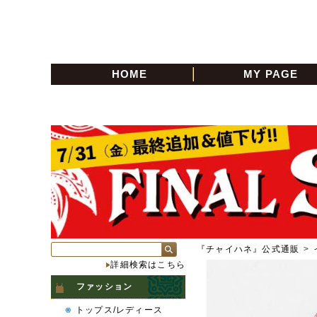
HOME
MY PAGE
『チャイハネ』公式通販
>
詳細検索はこちら
ファッション
トップス/レディース