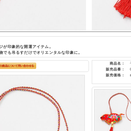
ジが印象的な開運アイテム。
物でも吊るすだけでオリエンタルな印象に。
商品名 :
販売品番 :
販売価格 :