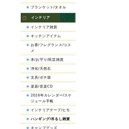
ブランケット/タオル
インテリア
インテリア雑貨
キッチンアイテム
お香/フレグランス/コス
メ
本/お守り/民芸雑貨
浄化/天然石
文具/ポチ袋
楽器/音楽CD
2026年カレンダー/スケ
ジュール手帳
インテリアテープ/ヒモ
ハンギング/吊るし雑貨
キャンプグッズ