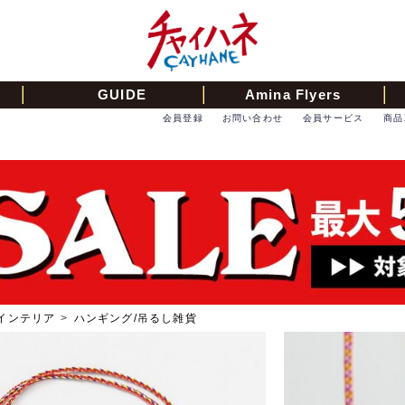
GUIDE
Amina Flyers
会員登録
お問い合わせ
会員サービス
商品
インテリア
>
ハンギング/吊るし雑貨