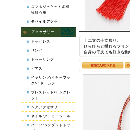
スマホジャケット多機
種対応用
モバイルアクセ
アクセサリー
十二支の干支飾り。
ネックレス
ひらひらと揺れるフリン
リング
自身の干支でも好きな動
トゥーリング
ピアス
イヤリング/イヤーフッ
ク/イヤーカフ
ブレスレット/アンクレ
ット
ヘアアクセサリー
ネイル/タトゥーシール
パーツ/ペンダントトッ