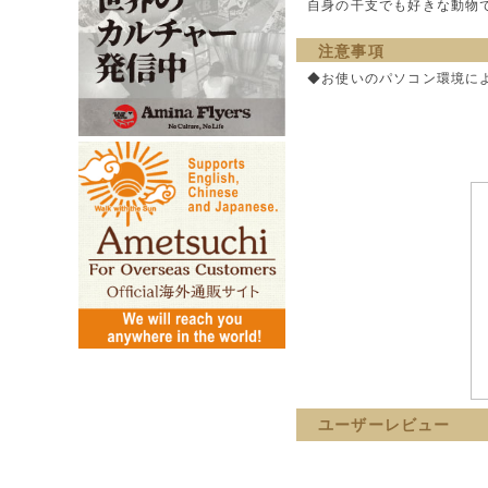
自身の干支でも好きな動物
注意事項
◆お使いのパソコン環境に
ユーザーレビュー