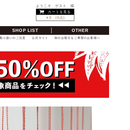
ようこそ ゲスト 様
カートを見る
￥0 (0点)
SHOP LIST
OTHER
取り扱いのご注意
公式サイト
卸のお取引をご希望のお客様へ