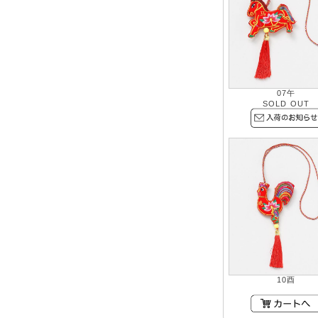
07午
SOLD OUT
10酉