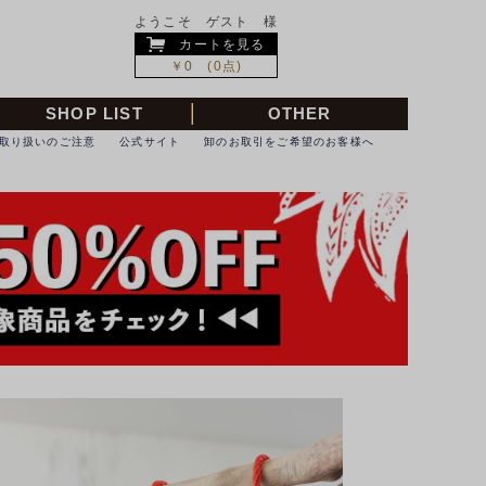
ようこそ ゲスト 様
カートを見る
￥0 (0点)
SHOP LIST
OTHER
取り扱いのご注意
公式サイト
卸のお取引をご希望のお客様へ