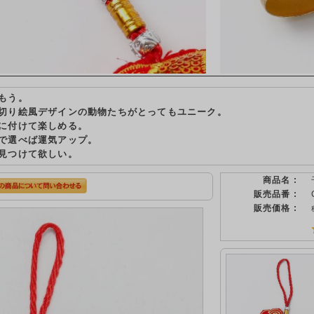
もう。
切り絵風デザインの動物たちがとってもユニーク。
に付けて楽しめる。
で選べば運気アップ。
見つけて欲しい。
商品名 :
販売品番 :
販売価格 :