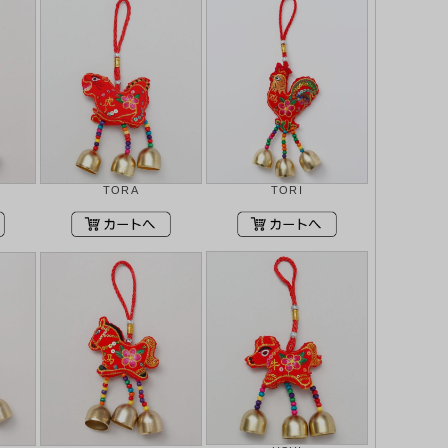
TORA
TORI