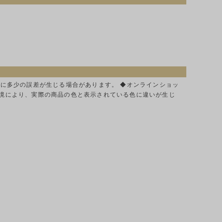
色に多少の誤差が生じる場合があります。 ◆オンラインショッ
環境により、実際の商品の色と表示されている色に違いが生じ