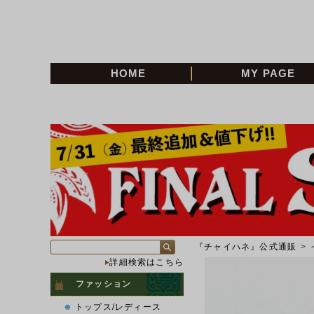
HOME
MY PAGE
『チャイハネ』公式通販
>
詳細検索はこちら
ファッション
トップス/レディース