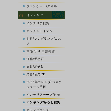
ブランケット/タオル
インテリア
インテリア雑貨
キッチンアイテム
お香/フレグランス/コス
メ
本/お守り/民芸雑貨
浄化/天然石
文具/ポチ袋
楽器/音楽CD
2026年カレンダー/スケ
ジュール手帳
インテリアテープ/ヒモ
ハンギング/吊るし雑貨
キャンプグッズ