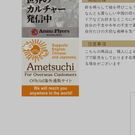
鈴を鳴らして福を呼びこも
なんとも愛らしい中国の切
ドアなどお好きなところに
自分の干支や今年の干支で
自分だけの大切な相棒を見
注意事項
こちらの商品は、職人によ
プで販売をしております在
る場合がございます