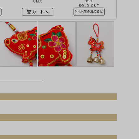
USHI
UMA
SOLD OUT