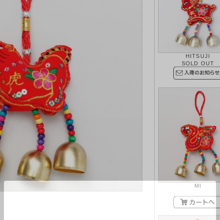
HITSUJI
SOLD OUT
MI