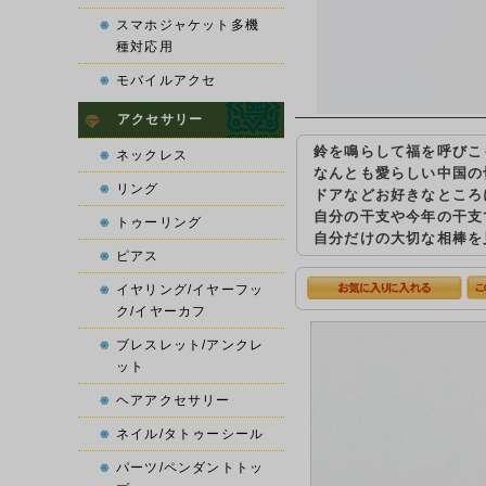
スマホジャケット多機
種対応用
モバイルアクセ
アクセサリー
鈴を鳴らして福を呼びこ
ネックレス
なんとも愛らしい中国の
リング
ドアなどお好きなところ
自分の干支や今年の干支
トゥーリング
自分だけの大切な相棒を
ピアス
イヤリング/イヤーフッ
ク/イヤーカフ
ブレスレット/アンクレ
ット
ヘアアクセサリー
ネイル/タトゥーシール
パーツ/ペンダントトッ