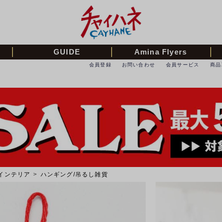
GUIDE
Amina Flyers
会員登録
お問い合わせ
会員サービス
商品
インテリア
>
ハンギング/吊るし雑貨