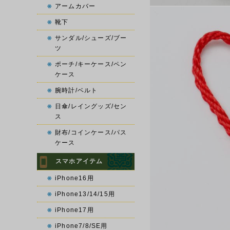
アームカバー
靴下
サンダル/シューズ/ブー
ツ
ポーチ/キーケース/ペン
ケース
腕時計/ベルト
日傘/レイングッズ/セン
ス
財布/コインケース/パス
ケース
スマホアイテム
iPhone16用
iPhone13/14/15用
iPhone17用
iPhone7/8/SE用