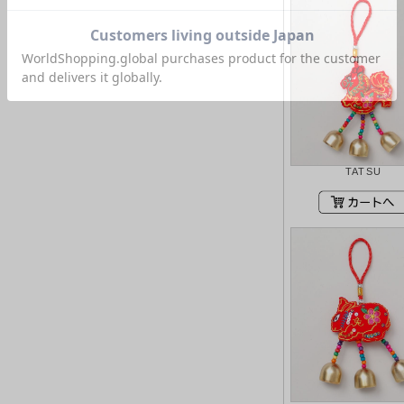
TATSU