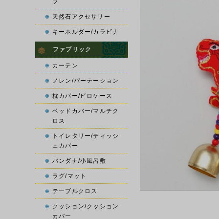
プ
天然石アクセサリー
キーホルダー/カラビナ
ファブリック
カーテン
ノレン/パーテーション
枕カバー/ピロケース
ベッドカバー/マルチク
ロス
トイレタリー/ティッシ
ュカバー
バンダナ/小風呂敷
ラグ/マット
テーブルクロス
クッション/クッション
カバー