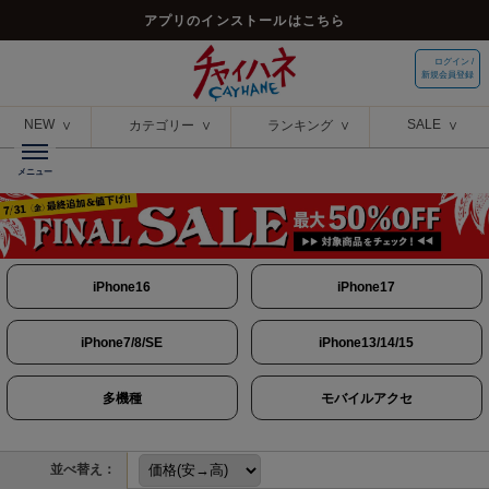
アプリのインストールはこちら
ログイン /
新規会員登録
NEW
SALE
カテゴリー
ランキング
iPhone16
iPhone17
iPhone7/8/SE
iPhone13/14/15
多機種
モバイルアクセ
並べ替え：