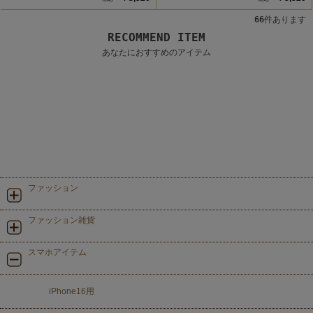
66
件あります
RECOMMEND ITEM
あなたにおすすめのアイテム
ファッション
ファッション雑貨
スマホアイテム
iPhone16用