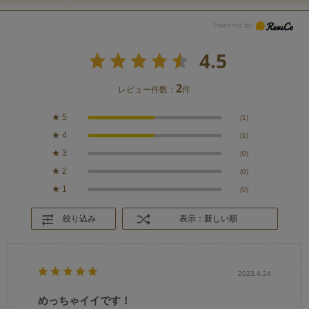
4.5
2
レビュー件数：
件
★
5
(1)
★
4
(1)
★
3
(0)
★
2
(0)
★
1
(0)
絞り込み
表示：新しい順
2023.4.24
めっちゃイイです！