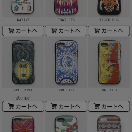
NATIVE
THAI FES
TIGER RUG
KPLE KPLE
SUN FACE
WAT PHO
残り僅か