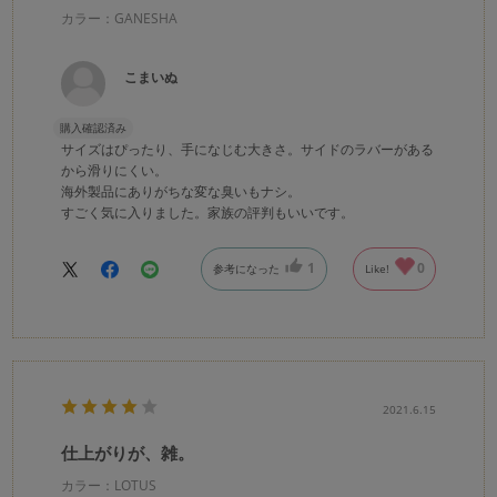
カラー：GANESHA
こまいぬ
購入確認済み
サイズはぴったり、手になじむ大きさ。サイドのラバーがある
から滑りにくい。
海外製品にありがちな変な臭いもナシ。
すごく気に入りました。家族の評判もいいです。
1
0
参考になった
Like!
2021.6.15
仕上がりが、雑。
カラー：LOTUS