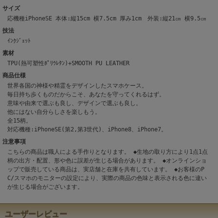
サイズ
応機種iPhoneSE 本体:縦15cm 横7.5cm 厚み1cm 外装:縦21㎝ 横9.5㎝
技法
ｲﾝｸｼﾞｪｯﾄ
素材
TPU(熱可塑性ﾎﾟﾘｳﾚﾀﾝ)+SMOOTH PU LEATHER
商品仕様
世界各国の神様や精霊をデザインしたスマホケース。
毎日持ち歩くものだからこそ、あなたを守ってくれるはず。
意味や由来で選ぶも良し、デザインで選ぶも良し。
他にはない自分らしさを楽しもう。
全15柄。
対応機種:iPhoneSE(第2,第3世代)、iPhone8、iPhone7。
注意事項
こちらの商品は職人による手作りとなります。 ◆生地の取り方により1点1点
柄の出方・配置、形や色に誤差が生じる場合があります。 ◆オンラインショ
ップで販売している商品は、実店舗と在庫を共有しています。 ◆お客様のP
C/スマホのモニターの設定により、実際の商品の色味と表示される色に違い
が生じる場合がございます。
ユーザーレビュー