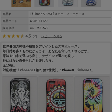
商品名
[iPhone7/8/SE]スマホディーバケース
商品コード
ASJP11A120
販売価格
￥3,520
4.5
（2）
レビューを見る
世界各国の神様や精霊をデザインしたスマホケース。
毎日持ち歩くものだからこそ、あなたを守ってくれるはず。
意味や由来で選ぶも良し、デザインで選ぶも良し。
他にはない自分らしさを楽しもう。
全15柄。
対応機種:iPhoneSE(第2,第3世代)、iPhone8、iPhone7。