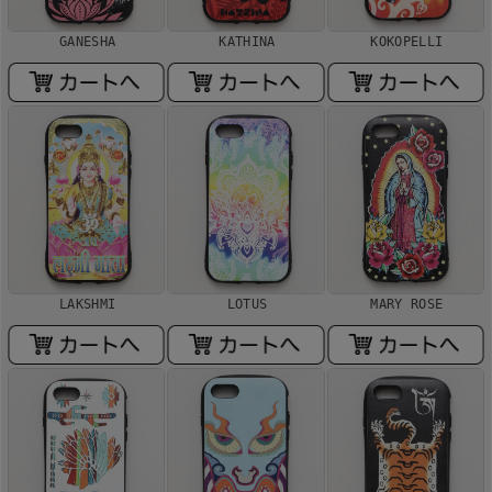
GANESHA
KATHINA
KOKOPELLI
LAKSHMI
LOTUS
MARY ROSE