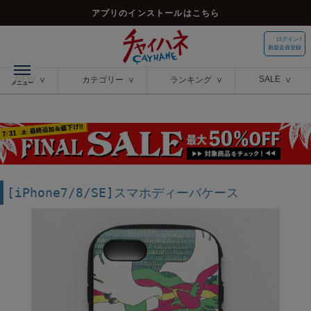
アプリのインストールはこちら
ログイン /
新規会員登録
NEW
SALE
カテゴリー
ランキング
[iPhone7/8/SE]スマホディーバケース