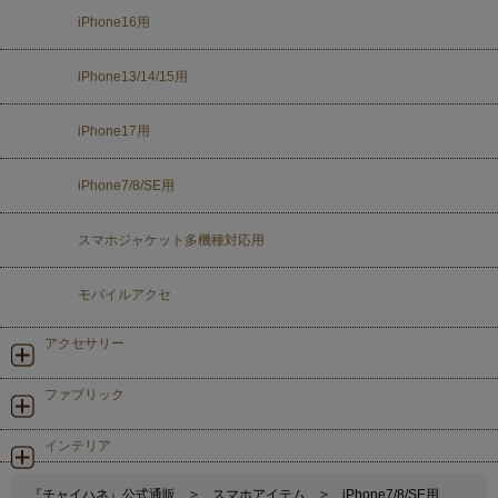
iPhone16用
iPhone13/14/15用
iPhone17用
iPhone7/8/SE用
スマホジャケット多機種対応用
モバイルアクセ
アクセサリー
ファブリック
インテリア
『チャイハネ』公式通販
>
スマホアイテム
>
iPhone7/8/SE用