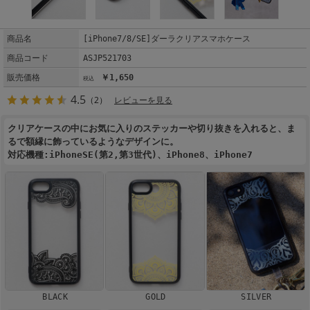
商品名
[iPhone7/8/SE]ダーラクリアスマホケース
商品コード
ASJP521703
販売価格
￥1,650
4.5
（2）
レビューを見る
クリアケースの中にお気に入りのステッカーや切り抜きを入れると、ま
るで額縁に飾っているようなデザインに。
対応機種:iPhoneSE(第2,第3世代)、iPhone8、iPhone7
BLACK
GOLD
SILVER