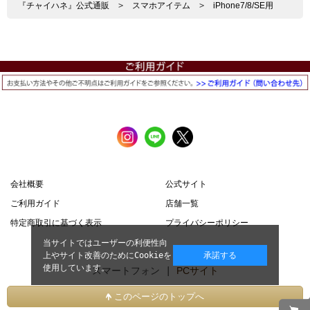
『チャイハネ』公式通販
>
スマホアイテム
>
iPhone7/8/SE用
会社概要
公式サイト
ご利用ガイド
店舗一覧
特定商取引に基づく表示
プライバシーポリシー
当サイトではユーザーの利便性向
上やサイト改善のためにCookieを
承諾する
使用しています。
スマートフォン |
PCサイト
このページのトップへ