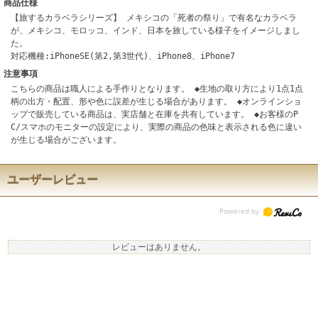
商品仕様
【旅するカラベラシリーズ】 メキシコの「死者の祭り」で有名なカラベラ
が、メキシコ、モロッコ、インド、日本を旅している様子をイメージしまし
た。
対応機種:iPhoneSE(第2,第3世代)、iPhone8、iPhone7
注意事項
こちらの商品は職人による手作りとなります。 ◆生地の取り方により1点1点
柄の出方・配置、形や色に誤差が生じる場合があります。 ◆オンラインショ
ップで販売している商品は、実店舗と在庫を共有しています。 ◆お客様のP
C/スマホのモニターの設定により、実際の商品の色味と表示される色に違い
が生じる場合がございます。
ユーザーレビュー
レビューはありません。