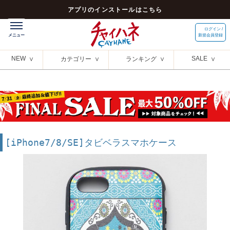
アプリのインストールはこちら
ログイン /
新規会員登録
NEW
SALE
カテゴリー
ランキング
[iPhone7/8/SE]タビベラスマホケース