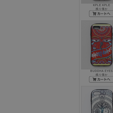
KPLE KPLE
残り僅か
BUDDHA EYES
残り僅か