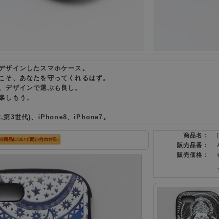
デザインしたスマホケース。
こそ、あなたを守ってくれるはず。
、デザインで選ぶも良し。
楽しもう。
,第3世代)、iPhone8、iPhone7。
商品名 :
販売品番 :
販売価格 :