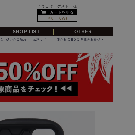
ようこそ ゲスト 様
カートを見る
￥0 (0点)
SHOP LIST
OTHER
取り扱いのご注意
公式サイト
卸のお取引をご希望のお客様へ