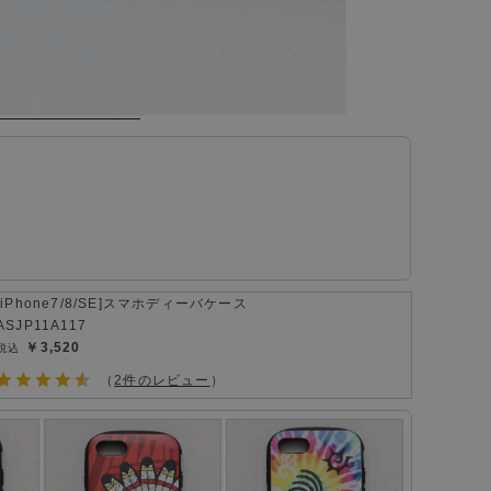
[iPhone7/8/SE]スマホディーバケース
ASJP11A117
￥3,520
（
2件のレビュー
）