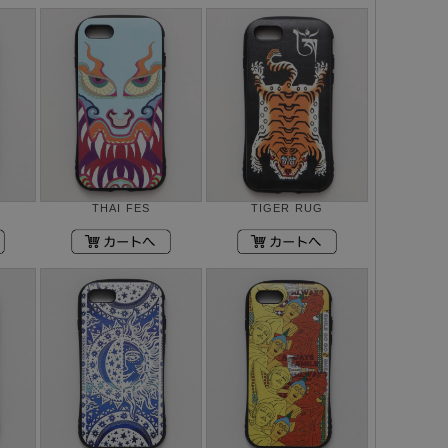
THAI FES
TIGER RUG