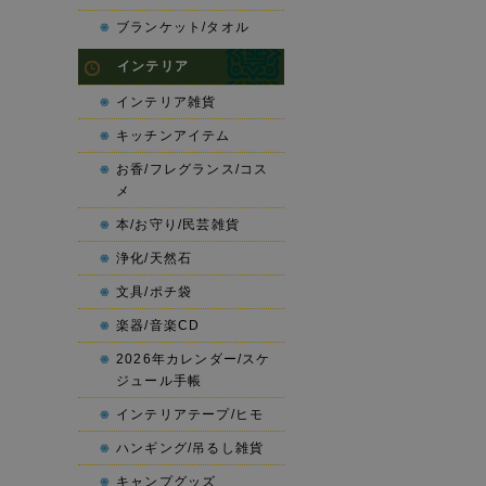
ブランケット/タオル
インテリア
インテリア雑貨
キッチンアイテム
お香/フレグランス/コス
メ
本/お守り/民芸雑貨
浄化/天然石
文具/ポチ袋
楽器/音楽CD
2026年カレンダー/スケ
ジュール手帳
インテリアテープ/ヒモ
ハンギング/吊るし雑貨
キャンプグッズ