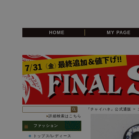
HOME
MY PAGE
『チャイハネ』公式通販
>
詳細検索はこちら
ファッション
トップス/レディース