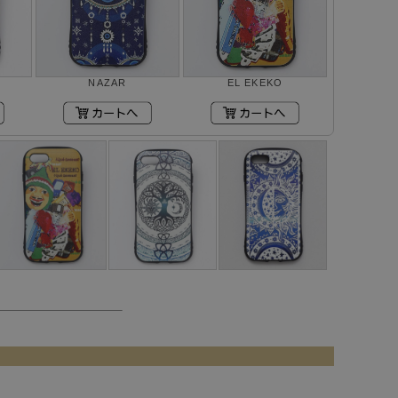
NAZAR
EL EKEKO