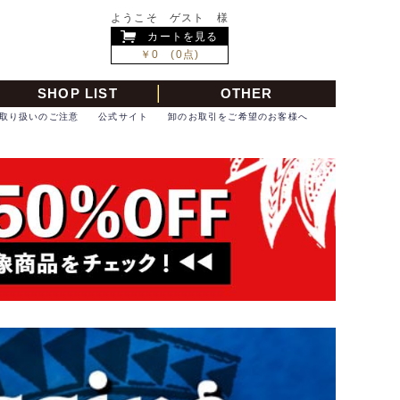
ようこそ ゲスト 様
カートを見る
￥0 (0点)
SHOP LIST
OTHER
取り扱いのご注意
公式サイト
卸のお取引をご希望のお客様へ