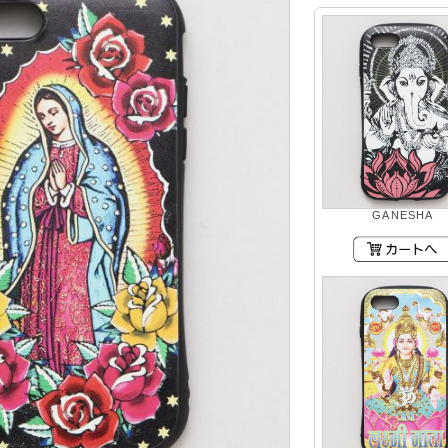
GANESHA