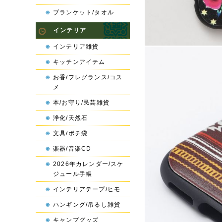
ブランケット/タオル
インテリア
インテリア雑貨
キッチンアイテム
お香/フレグランス/コス
メ
本/お守り/民芸雑貨
浄化/天然石
文具/ポチ袋
楽器/音楽CD
2026年カレンダー/スケ
ジュール手帳
インテリアテープ/ヒモ
ハンギング/吊るし雑貨
キャンプグッズ