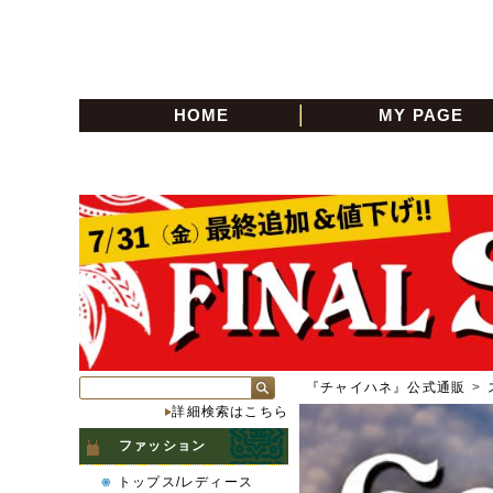
HOME
MY PAGE
『チャイハネ』公式通販
>
詳細検索はこちら
ファッション
トップス/レディース