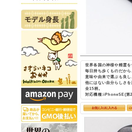
世界各国の神様や精霊を
毎日持ち歩くものだから
意味や由来で選ぶも良し
他にはない自分らしさを
全15柄。
対応機種:iPhoneSE(第2