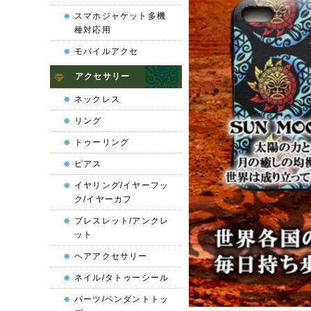
スマホジャケット多機
種対応用
モバイルアクセ
アクセサリー
ネックレス
リング
トゥーリング
ピアス
イヤリング/イヤーフッ
ク/イヤーカフ
ブレスレット/アンクレ
ット
ヘアアクセサリー
ネイル/タトゥーシール
パーツ/ペンダントトッ