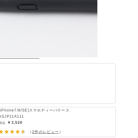
[iPhone7/8/SE]スマホディーバケース
ASJP11A111
￥3,520
（
2件のレビュー
）