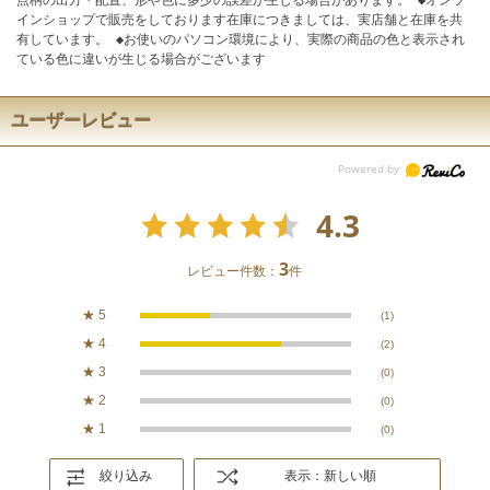
インショップで販売をしております在庫につきましては、実店舗と在庫を共
有しています。 ◆お使いのパソコン環境により、実際の商品の色と表示され
ている色に違いが生じる場合がございます
ユーザーレビュー
4.3
3
レビュー件数：
件
★
5
(1)
★
4
(2)
★
3
(0)
★
2
(0)
★
1
(0)
絞り込み
表示：新しい順