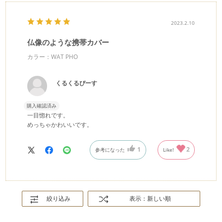
2023.2.10
仏像のような携帯カバー
カラー：WAT PHO
くるくるぴーす
購入確認済み
一目惚れです。
めっちゃかわいいです。
1
2
参考になった
Like!
絞り込み
表示：新しい順