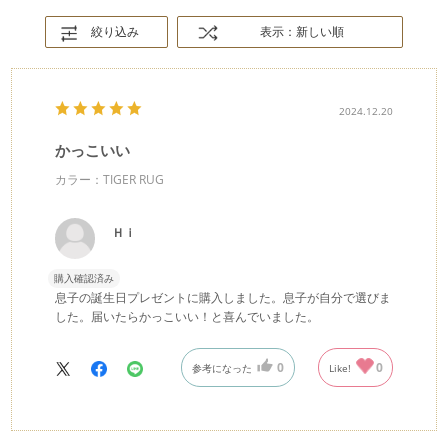
絞り込み
表示：新しい順
2024.12.20
かっこいい
カラー：TIGER RUG
Ｈｉ
購入確認済み
息子の誕生日プレゼントに購入しました。息子が自分で選びま
した。届いたらかっこいい！と喜んでいました。
0
0
参考になった
Like!