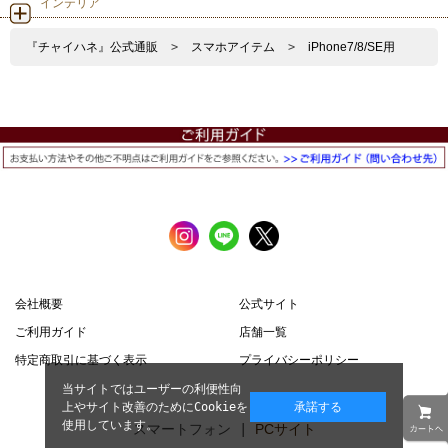
インテリア
『チャイハネ』公式通販
>
スマホアイテム
>
iPhone7/8/SE用
会社概要
公式サイト
ご利用ガイド
店舗一覧
特定商取引に基づく表示
プライバシーポリシー
当サイトではユーザーの利便性向
上やサイト改善のためにCookieを
承諾する
使用しています。
スマートフォン |
PCサイト