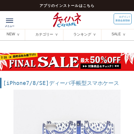
アプリのインストールはこちら
ログイン /
新規会員登録
NEW
SALE
カテゴリー
ランキング
[iPhone7/8/SE]ディーバ手帳型スマホケース