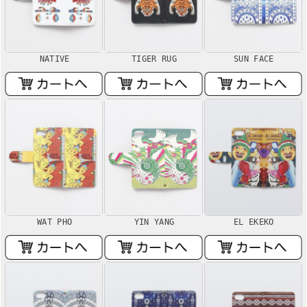
NATIVE
TIGER RUG
SUN FACE
WAT PHO
YIN YANG
EL EKEKO