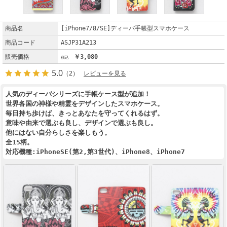
商品名
[iPhone7/8/SE]ディーバ手帳型スマホケース
商品コード
ASJP31A213
販売価格
￥3,080
5.0
（2）
レビューを見る
人気のディーバシリーズに手帳ケース型が追加！
世界各国の神様や精霊をデザインしたスマホケース。
毎日持ち歩けば、きっとあなたを守ってくれるはず。
意味や由来で選ぶも良し、デザインで選ぶも良し。
他にはない自分らしさを楽しもう。
全15柄。
対応機種:iPhoneSE(第2,第3世代)、iPhone8、iPhone7