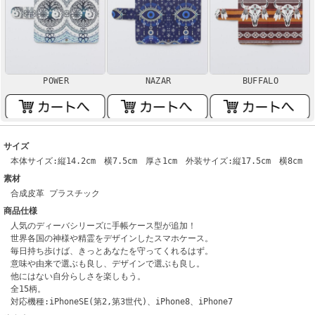
POWER
NAZAR
BUFFALO
サイズ
本体サイズ:縦14.2cm 横7.5cm 厚さ1cm 外装サイズ:縦17.5cm 横8cm
素材
合成皮革 プラスチック
商品仕様
人気のディーバシリーズに手帳ケース型が追加！
世界各国の神様や精霊をデザインしたスマホケース。
毎日持ち歩けば、きっとあなたを守ってくれるはず。
意味や由来で選ぶも良し、デザインで選ぶも良し。
他にはない自分らしさを楽しもう。
全15柄。
対応機種:iPhoneSE(第2,第3世代)、iPhone8、iPhone7