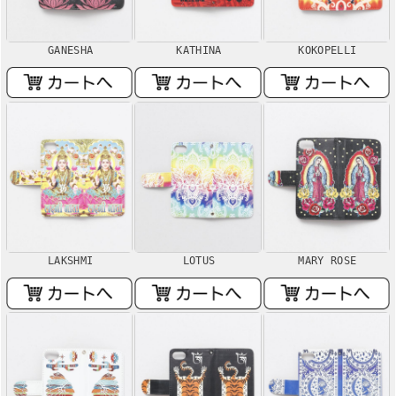
GANESHA
KATHINA
KOKOPELLI
LAKSHMI
LOTUS
MARY ROSE